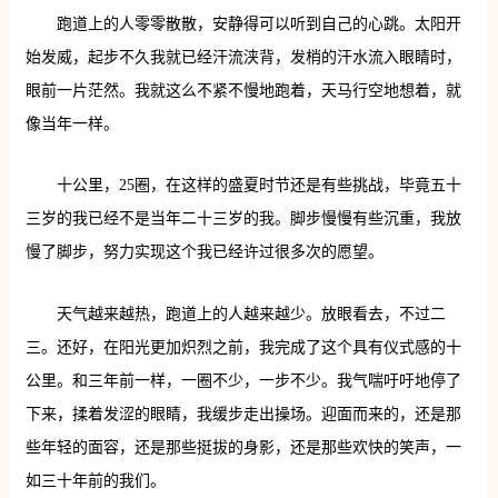
跑道上的人零零散散，安静得可以听到自己的心跳。太阳开
始发威，起步不久我就已经汗流浃背，发梢的汗水流入眼睛时，
眼前一片茫然。我就这么不紧不慢地跑着，天马行空地想着，就
像当年一样。
十公里，25圈，在这样的盛夏时节还是有些挑战，毕竟五十
三岁的我已经不是当年二十三岁的我。脚步慢慢有些沉重，我放
慢了脚步，努力实现这个我已经许过很多次的愿望。
天气越来越热，跑道上的人越来越少。放眼看去，不过二
三。还好，在阳光更加炽烈之前，我完成了这个具有仪式感的十
公里。和三年前一样，一圈不少，一步不少。我气喘吁吁地停了
下来，揉着发涩的眼睛，我缓步走出操场。迎面而来的，还是那
些年轻的面容，还是那些挺拔的身影，还是那些欢快的笑声，一
如三十年前的我们。