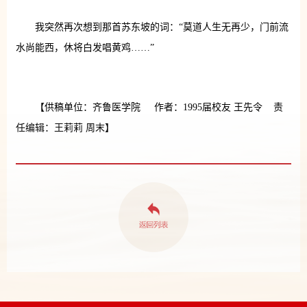
我突然再次想到那首苏东坡的词：“莫道人生无再少，门前流
水尚能西，休将白发唱黄鸡……”
【供稿单位：齐鲁医学院 作者：1995届校友 王先令 责
任编辑：王莉莉 周末】