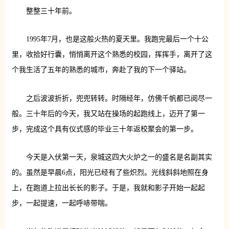
整整三十年前。
1995年7月，也是这般火热的夏天里。我跑完最后一个十公
里，收拾好行囊，悄悄离开这个熟悉的校园，挥挥手，离开了这
个我生活了五年的熟悉的城市，奔赴了我的下一个驿站。
之后波波折折，兜兜转转。时隔经年，仿佛千帆都已阅尽一
般。三十年后的今天，我又站在操场的起跑线上，迈开了第一
步，完成这个具有仪式感的毕业三十年返校聚会的第一步。
今天是入伏第一天，泉城这四大火炉之一的盛名是名副其实
的。虽然是早晨6点，阳光已经有了些炽烈。光线斜斜地照在身
上，在跑道上拉出长长的影子。于是，我就和影子开始一起起
步，一起提速，一起呼哧带喘。