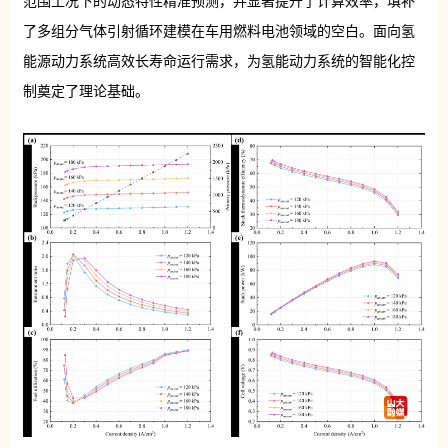
范围工况下的动态特性精准预测，并显著提升了计算效率，填补
了多组分气体引射循环建模在车用燃料电池领域的空白。面向氢
能源动力系统高效长寿命运行需求，为氢能动力系统的智能化控
制奠定了理论基础。