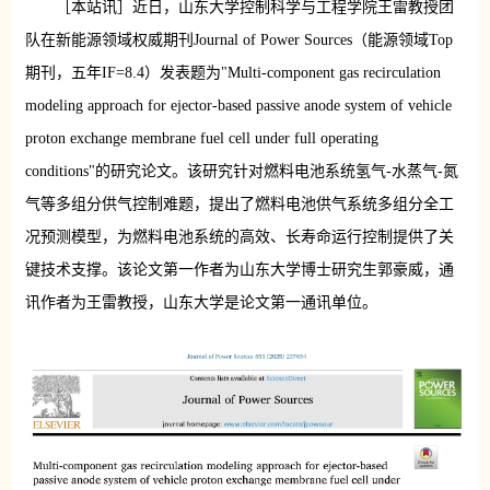
［本站讯］近日，山东大学控制科学与工程学院王雷教授团
队在新能源领域权威期刊Journal of Power Sources（能源领域Top
期刊，五年IF=8.4）发表题为"Multi-component gas recirculation
modeling approach for ejector-based passive anode system of vehicle
proton exchange membrane fuel cell under full operating
conditions"的研究论文。该研究针对燃料电池系统氢气-水蒸气-氮
气等多组分供气控制难题，提出了燃料电池供气系统多组分全工
况预测模型，为燃料电池系统的高效、长寿命运行控制提供了关
键技术支撑。该论文第一作者为山东大学博士研究生郭豪威，通
讯作者为王雷教授，山东大学是论文第一通讯单位。