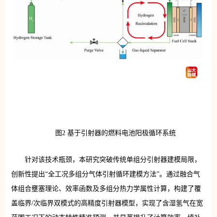
图2 基于引射器的燃料电池阳极循环系统
针对该技术瓶颈，本研究突破传统单组分引射器建模局限，
创新性提出“全工况多组分气体引射循环建模方法”。通过融合气
体组合壅塞理论、效率函数及多组分热力学属性计算，构建了覆
盖临界/次临界双模式的高精度引射器模型，实现了含湿氢气在宽