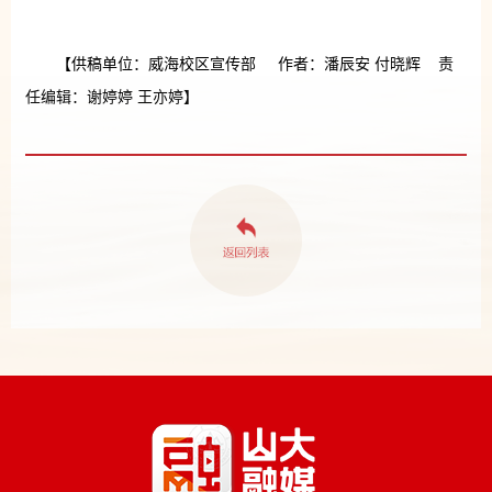
【供稿单位：威海校区宣传部 作者：潘辰安 付晓辉 责
任编辑：谢婷婷 王亦婷】