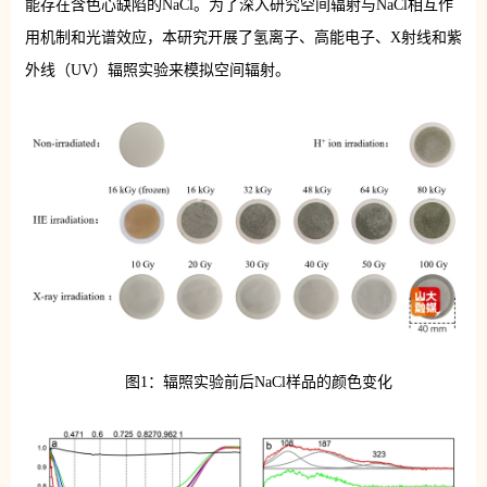
能存在含色心缺陷的NaCl。为了深入研究空间辐射与NaCl相互作
用机制和光谱效应，本研究开展了氢离子、高能电子、X射线和紫
外线（UV）辐照实验来模拟空间辐射。
图1：辐照实验前后NaCl样品的颜色变化