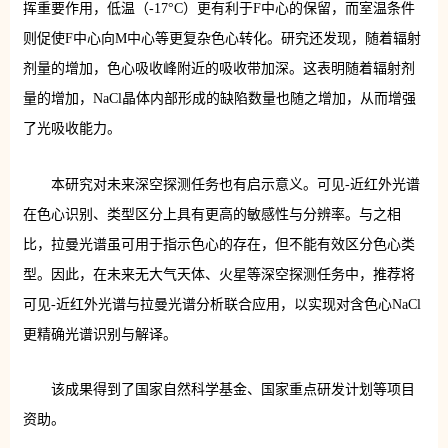
挥重要作用，低温（-17°C）更有利于F中心的保留，而室温条件
则促使F中心向M中心等更复杂色心转化。研究还发现，随着辐射
剂量的增加，色心吸收峰附近的吸收带加深。这表明随着辐射剂
量的增加，NaCl晶体内部形成的缺陷数量也随之增加，从而增强
了光吸收能力。
本研究对未来深空探测任务也有启示意义。可见-近红外光谱
在色心识别、类型区分上具有更高的敏感性与分辨率。与之相
比，拉曼光谱虽可用于指示色心的存在，但不能有效区分色心类
型。因此，在未来无大气天体、火星等深空探测任务中，推荐将
可见-近红外光谱与拉曼光谱分析联合应用，以实现对含色心NaCl
更精确光谱识别与解译。
该成果得到了国家自然科学基金、国家重点研发计划等项目
资助。