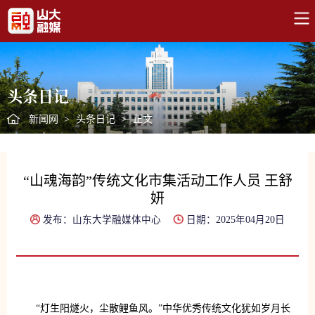
头条日记
新闻网
>
头条日记
>
正文
“山魂海韵”传统文化市集活动工作人员 王舒
妍
发布：山东大学融媒体中心
日期：2025年04月20日
“灯生阳燧火，尘散鲤鱼风。”中华优秀传统文化犹如岁月长