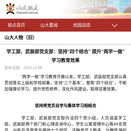
视点首页
山大要闻
校园动态
山大人物（旧）
学工部、武装部党支部：坚持“四个结合” 提升“两学一做”
学习教育效果
发布日期：2016-12-08
“两学一做”学习教育开展以来，学工部、武装部党支部认真
贯彻落实上级和学校部署，坚持“三个基本”，聚焦“四个结合”，不断
加强理论学习、提升党性修养、深化作风建设，取得显著效果。
坚持将党员自学与集体学习相结合
学工部、武装部党支部内设四个党小组，人员涵盖学工
部、武装部两个部门和心理咨询中心、学生公寓管理中心等49名党
员，分布在济南青岛两地七个校区。这种党员人数多、分散性强的