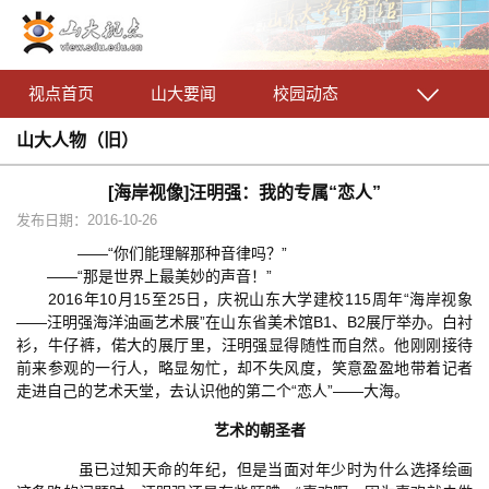
视点首页
山大要闻
校园动态
山大人物（旧）
[海岸视像]汪明强：我的专属“恋人”
发布日期：2016-10-26
——“你们能理解那种音律吗？”
——“那是世界上最美妙的声音！”
2016年10月15至25日，庆祝山东大学建校115周年“海岸视象
——汪明强海洋油画艺术展”在山东省美术馆B1、B2展厅举办。白衬
衫，牛仔裤，偌大的展厅里，汪明强显得随性而自然。他刚刚接待
前来参观的一行人，略显匆忙，却不失风度，笑意盈盈地带着记者
走进自己的艺术天堂，去认识他的第二个“恋人”——大海。
艺术的朝圣者
虽已过知天命的年纪，但是当面对年少时为什么选择绘画