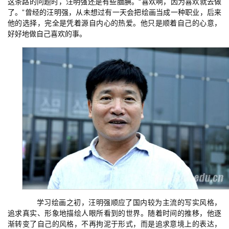
这条路的问题时，汪明强还是有些腼腆。“喜欢啊，因为喜欢就去做
了。”曾经的汪明强，从未想过有一天会把绘画当成一种职业，后来
他的选择，完全是凭着源自内心的热爱。他只是顺着自己的心意，
好好地做自己喜欢的事。
学习绘画之初，汪明强顺应了国内较为主流的写实风格，
追求真实、形象地描绘人眼所看到的世界。随着时间的推移，他逐
渐转变了自己的风格，不再拘泥于形式，而是追求意境上的表达，