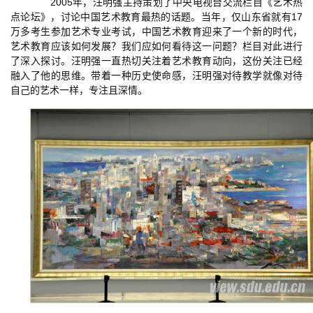
2005年，汪明强主持策划了中央电视台交流栏目《艺术热
点论坛》，讨论中国艺术教育最热的话题。当年，仅山东省就有17
万多考生参加艺术专业考试，中国艺术教育迎来了一个新的时代，
艺术教育应该如何发展？我们应如何看待这一问题？栏目对此进行
了深入探讨。汪明强一直热切关注着艺术教育动向，这份关注已经
融入了他的思维。带着一种历史使命感，汪明强对待教学就像对待
自己的艺术一样，专注且深情。