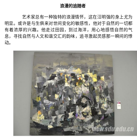
浪漫的追随者
艺术家总有一种独特的浪漫情怀，这在汪明强的身上尤为
明显。或许是与生俱来对世间变化的敏感性，他对于自然的一切都
有着浓厚的兴趣。他走过田园，到过海洋，用心地感悟自然的气
息，寻找自然与人文和谐交汇的韵味，追寻激起灵感那一瞬间的悸
动。