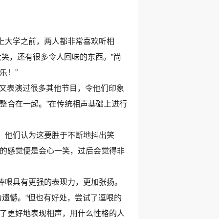
上大学之前，两人都非常喜欢听相
大笑，还有很多令人回味的东西。”尚
乐！”
又表演过很多其他节目，令他们印象
整合在一起。”在传统相声基础上进行
，他们认为这要胜于不断地抖出笑
人的感觉便是会心一笑，过后会觉得非
捧哏具有更强的表现力，更加张扬。
为遗憾。“但也有好处，尝试了逗哏的
为了更好地表现相声，用什么性格的人