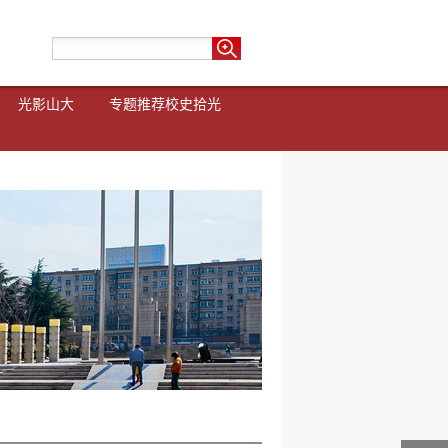
光影山大
专题推荐
校史拾光