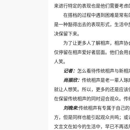
来进行特定的表现也是他们需要考虑
在搭档的过程中遇到困难是常有的事
是一种豁得出去的表现形式，生活中
决保留下来。
为了让更多人了解相声，相声协会
仅停留在相声爱好者层面。他们会用
人笑。
记者：
怎么看待传统相声与新相
尚振欣：
传统相声是老一辈人琢
就让人想笑。所以，更多的还是应该
在保留传统相声的同时迎合观众。传
刘晚来:
传统相声有专属于自己的
方，但是同样也能引起观众共鸣；或
文言文在如今的生活中，早已不再适