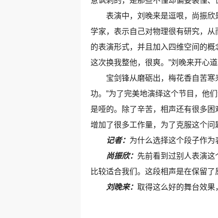
意讽刺的，是那些不懂却偏要装懂、
表演中，刘晚来是逗哏，尚振欣是
学家，表示自己对物理很有研究，从
的表演形式，并且加入四维空间的概
这次换我整他，很爽。”刘晚来开心道
宝剑锋从磨砺出，梅花香自苦寒来。
功。”为了完美地演绎这个节目，他
是哑的。除了辛苦，相声还有很多困
增加了很多工作量，为了克服这个问
记者：
为什么选择这个段子作为
尚振欣：
先前看到过别人表演这
比较适合我们。这段相声是在保留了
刘晚来：
取得这么好的舞台效果