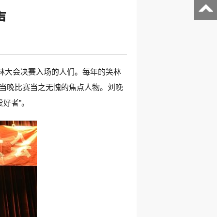
声
林大会决赛入场的人们。每年的笑林
为当晚比赛当之无愧的焦点人物。刘晚
爱好者”。