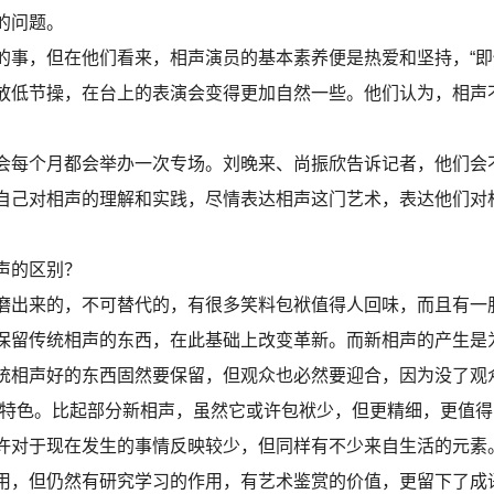
的问题。
，但在他们看来，相声演员的基本素养便是热爱和坚持，“即
放低节操，在台上的表演会变得更加自然一些。他们认为，相声不
每个月都会举办一次专场。刘晚来、尚振欣告诉记者，他们会
自己对相声的理解和实践，尽情表达相声这门艺术，表达他们对
声的区别？
磨出来的，不可替代的，有很多笑料包袱值得人回味，而且有一
保留传统相声的东西，在此基础上改变革新。而新相声的产生是
统相声好的东西固然要保留，但观众也必然要迎合，因为没了观
特色。比起部分新相声，虽然它或许包袱少，但更精细，更值得
许对于现在发生的事情反映较少，但同样有不少来自生活的元素
用，但仍然有研究学习的作用，有艺术鉴赏的价值，更留下了成