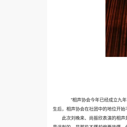
“相声协会今年已经成立九年了
生后，相声协会在社团中的地位开始
此次刘晚来、尚振欣表演的相声是