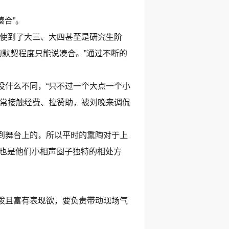
合”。
使到了大三、大四甚至是研究生阶
的默契程度只能说凑合。”通过不断的
。
什么不同，“只不过一个大点一个小
经常接触经费、拉赞助，被刘晚来调侃
到舞台上的，所以平时的熏陶对于上
这也是他们小相声圈子独特的相处方
泼且富有表现欲，要负责带动现场气