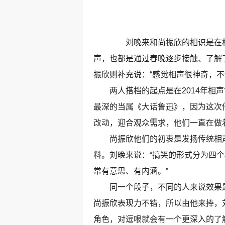
刘晚来和尚振欣的相识是在相
声，也都是通过春晚逐步接触、了解
振欣则补充说：“感觉相声很神奇，
两人搭档的起点是在2014年相声
最深的当属《大话鲁迅》，因为这次
改动，迎合观众需求，他们一直在做
尚振欣他们的初衷是发扬传统相声
料。刘晚来说：“搞笑的形式分为四
常有意思、有内涵。”
同一个段子，不同的人来说效果是
尚振欣表现力不错，所以由他来捧，
角色，对逗哏就会有一个更深入的了