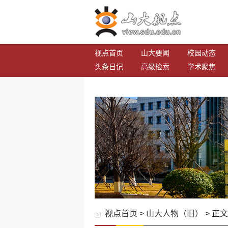
视点首页
山大要闻
校园动态
头条日记
高级检索
学术聚焦
视点首页
>
山大人物（旧）
> 正文