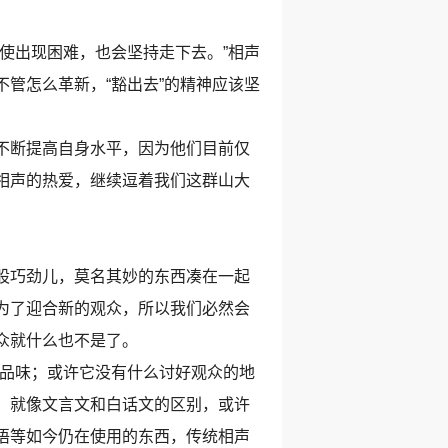
使出现困难，也会坚持走下去。”相声
管怎么革新，“豁出去”的精神应该坚
不断提高自身水平，因为他们目前仅
相声的热爱，继续逗着我们这群山大
股巧劲儿，莫名其妙的东西凑在一起
为了迎合新的观众，所以我们必然会
众就什么也不是了。
品味；或许它没有什么讨好观众的地
。就像文言文和白话文的区别，或许
语等如今仍在使用的东西，传统相声