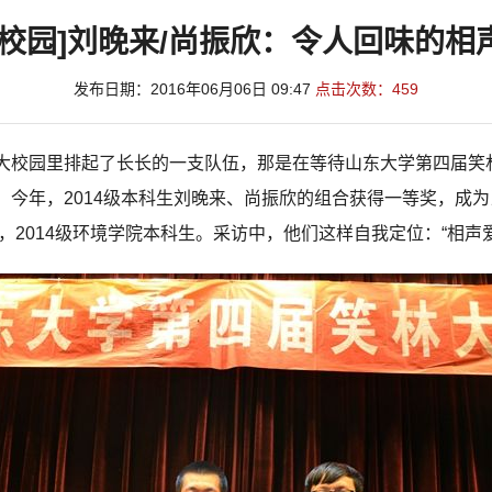
[校园]刘晚来/尚振欣：令人回味的相
发布日期：2016年06月06日 09:47
点击次数：
459
校园里排起了长长的一支队伍，那是在等待山东大学第四届笑
。今年，2014级本科生刘晚来、尚振欣的组合获得一等奖，成
，2014级环境学院本科生。采访中，他们这样自我定位：“相声