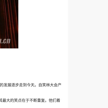
的发展逐步走到今天。自笑林大会产
其最大的笑点在于不断重复。他们着