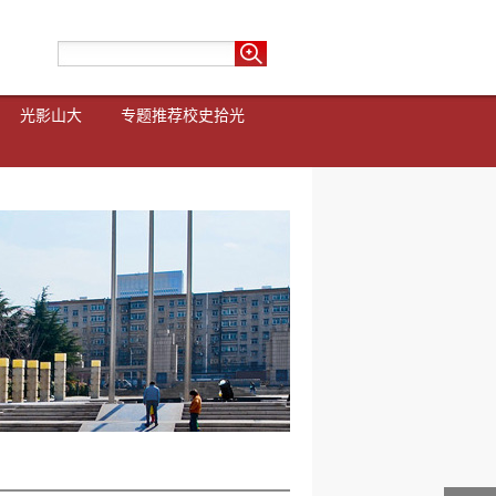
光影山大
专题推荐
校史拾光