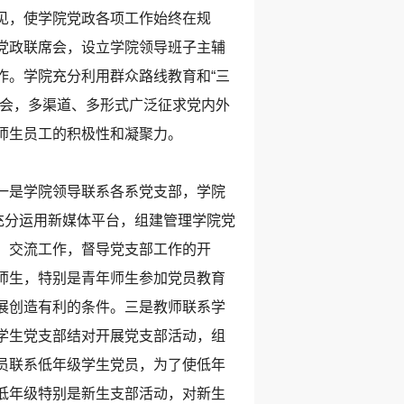
见，使学院党政各项工作始终在规
党政联席会，设立学院领导班子主辅
作。学院充分利用群众路线教育和“三
谈会，多渠道、多形式广泛征求党内外
师生员工的积极性和凝聚力。
一是学院领导联系各系党支部，学院
充分运用新媒体平台，组建管理学院党
，交流工作，督导党支部工作的开
师生，特别是青年师生参加党员教育
展创造有利的条件。三是教师联系学
学生党支部结对开展党支部活动，组
员联系低年级学生党员，为了使低年
低年级特别是新生支部活动，对新生