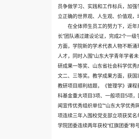
员争做学习、实践和工作标兵，加强
立正确的世界观、人生观、价值观，
在全体师生员工的努力下，近年来，
长”团队通过建设论证，完成2个一级
方面，学院新的学术代表人物不断涌
人才，同时入围“山东大学青年学者
研成果一等奖、山东省社会科学优秀
文二、三等奖。教学成果方面，获国家
教研项目顺利结题，《管理学》课程获
科基金重大项目3项、一般项目5项，
闻宣传优秀组织单位”“山东大学优秀
项连续三年入围校党支部立项获奖名
学院团委连续两年获校“红旗团委”称