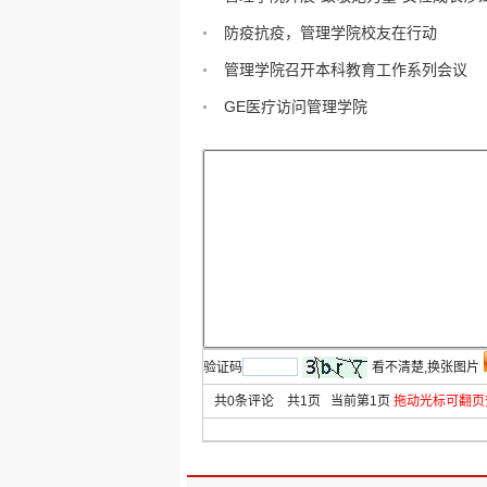
防疫抗疫，管理学院校友在行动
管理学院召开本科教育工作系列会议
GE医疗访问管理学院
验证码
看不清楚,换张图片
共
0
条评论 共
1
页 当前第
1
页
拖动光标可翻页