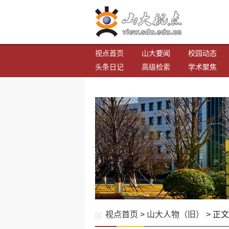
视点首页
山大要闻
校园动态
头条日记
高级检索
学术聚焦
视点首页
>
山大人物（旧）
> 正文