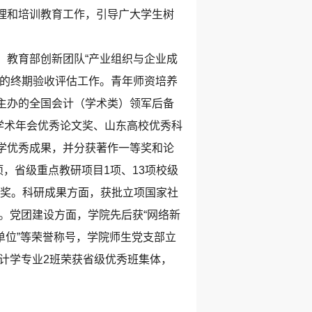
理和培训教育工作，引导广大学生树
教育部创新团队“产业组织与企业成
学科的终期验收评估工作。青年师资培养
主办的全国会计（学术类）领军后备
学术年会优秀论文奖、山东高校优秀科
学优秀成果，并分获著作一等奖和论
，省级重点教研项目1项、13项校级
师奖。科研成果方面，获批立项国家社
。党团建设方面，学院先后获“网络新
进单位”等荣誉称号，学院师生党支部立
会计学专业2班荣获省级优秀班集体，