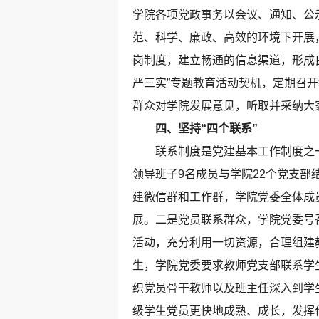
学院各项党政事务以会议、通知、公
范、科学、廉政、高效的环境下开展
岗制度，建立畅通的信息渠道，形成
严三实”专题教育活动契机，定期召
群众对学院发展意见，听取并采纳大
四、坚持“四个联系”
联系制度是党建基本工作制度之一
领导班子9名成员与学院22个党支
建微信群和工作群，学院党委全体成
展。二是党员联系群众，学院党委号
活动，充分利用一切资源，合理组建
生，学院党委要求教师党支部联系学
织党员骨干教师以及班主任深入到学
级学生党员更快地成熟、成长，发挥