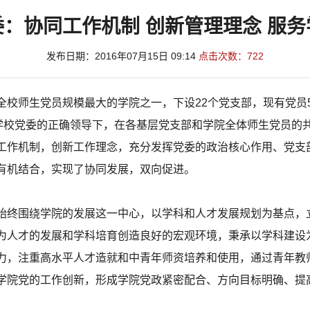
：协同工作机制 创新管理理念 服
发布日期：2016年07月15日 09:14
点击次数：
722
师生党员规模最大的学院之一，下设22个党支部，现有党员50
在学校党委的正确领导下，在各基层党支部和学院全体师生党员的
工作机制，创新工作理念，充分发挥党委的政治核心作用、党支
有机结合，实现了协同发展，双向促进。
围绕学院的发展这一中心，以学科和人才发展规划为基点，立
为人才的发展和学科培育创造良好的宏观环境，秉承以学科建设为
力，注重高水平人才造就和中青年师资培养和使用，通过青年教
学院党的工作创新，形成学院党政紧密配合、方向目标明确、提