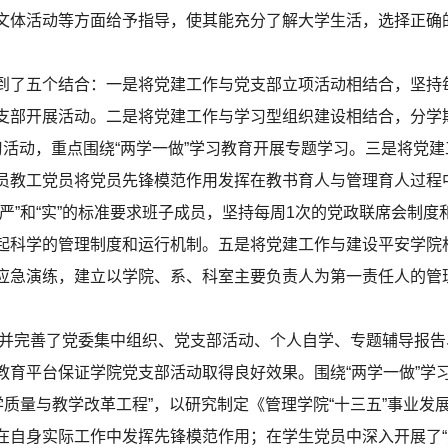
文体活动等方面给予指导，使其能充分了解大学生活，选择正确
了五个结合：一是将党建工作与党支部立项活动相结合，坚持
支部开展活动。二是将党建工作与学习型组织建设相结合，分学
习活动，重点围绕“两学一做”学习教育开展专题学习。三是将党
员教工党员将党员先锋模范作用发挥在教书育人与管理育人过程
严”和“实”的标准要求班子成员，坚持每周1次的党政联席会制
起科学的管理制度和运行机制。五是将党建工作与建设平安学院
应急演练，建立以学院、系、科室主要负责人为第一责任人的管
善了党委集中组织、党支部活动、个人自学、专题辅导报告、
教育平台保证学院党支部活动取得良好效果。围绕“两学一做”学
学质量与教学改革工程”，以研究制定《管理学院“十三五”事业
在自身实际工作中发挥先锋模范作用；在学生党员中深入开展了“