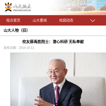
视点首页
山大要闻
校园动态
山大人物（旧）
校友薛禹胜院士：潜心科研 无私奉献
发布日期：2014-10-11