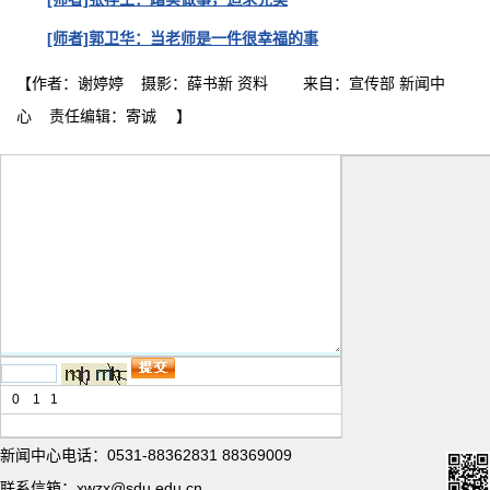
[师者]郭卫华：当老师是一件很幸福的事
【作者：谢婷婷 摄影：薛书新 资料 来自：宣传部 新闻中
心 责任编辑：寄诚 】
0
1
1
新闻中心电话：0531-88362831 88369009
联系信箱：xwzx@sdu.edu.cn