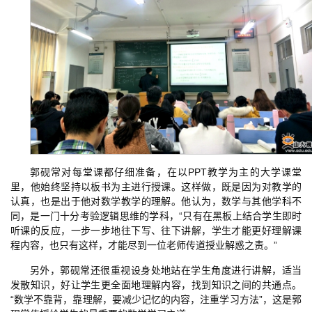
郭砚常对每堂课都仔细准备，在以PPT教学为主的大学课堂
里，他始终坚持以板书为主进行授课。这样做，既是因为对教学的
认真，也是出于他对数学教学的理解。他认为，数学与其他学科不
同，是一门十分考验逻辑思维的学科，“只有在黑板上结合学生即时
听课的反应，一步一步地往下写、往下讲解，学生才能更好理解课
程内容，也只有这样，才能尽到一位老师传道授业解惑之责。”
另外，郭砚常还很重视设身处地站在学生角度进行讲解，适当
发散知识，好让学生更全面地理解内容，找到知识之间的共通点。
“数学不靠背，靠理解，要减少记忆的内容，注重学习方法”，这是郭