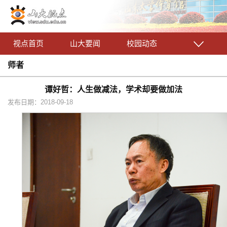
视点首页
山大要闻
校园动态
师者
谭好哲：人生做减法，学术却要做加法
发布日期：2018-09-18