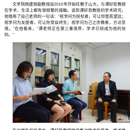
文学院杨建刚副教授自2010年开始任教于山大，与谭好哲教授
在学术、生活上都有很频繁的接触。说到谭好哲教授的学术研究，
他借用了自己老师的一句话：“视学问为拐杖者，可让你登高望远；
视学问为友朋者，可让你受益终生；视学问为己之宗教者，方达至
境。”在他看来，“谭老师正在第三重境界，学术已经成为他的信
仰。”