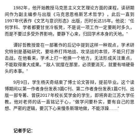
1982年，他开始教授马克思主义文艺理论方面的课程，读研期
间作为副主编参与出版《马克思恩格斯艺术哲学》，此后一直到
1997年代表作《文艺与意识形态》出版，历时长达15年。他说：“任
何学科、学者都要甘坐冷板凳，不是说一项工作一定要耗时多久，
而是不要过多受外界影响，要静下心来，归回学术本身的天地。”
谭好哲教授曾在一部著作的后记中提到这样一种观点，学术研
究特别是基础研究，要培养打阵地战、攻坚战的本领，不能只打游
击战。在他看来，学术上打一枪换一个地方，无法形成关注重点，
不能取得重大成果。“‘敌人’就摆在那里，必须要消灭，就要有啃硬骨
头的本事。”
9月9日，学生杨天奇结束了博士论文答辩，提前毕业。这个读
博期间以第一作者身份发表3篇C刊、第二作者身份发表1篇C刊、出
版一部专著、曾获2017年校长奖学金的学生，即将奔赴江苏大学任
教。他对老师的话一直铭记于心，“做学问要朴实，要有自己的思
想、严密的逻辑，要沉下心来慢条斯理地做，不能浮躁……”
记者手记：