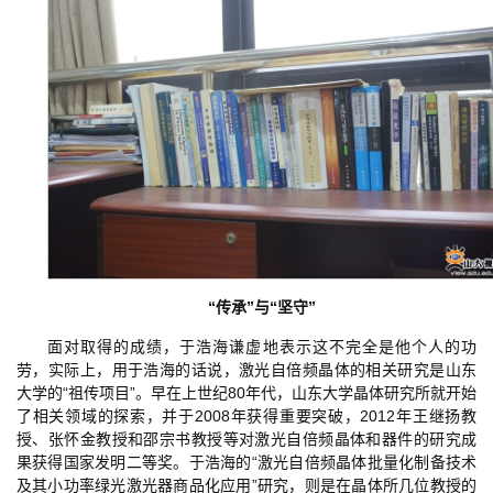
“传承”与“坚守”
面对取得的成绩，于浩海谦虚地表示这不完全是他个人的功
劳，实际上，用于浩海的话说，激光自倍频晶体的相关研究是山东
大学的“祖传项目”。早在上世纪80年代，山东大学晶体研究所就开始
了相关领域的探索，并于2008年获得重要突破，2012年王继扬教
授、张怀金教授和邵宗书教授等对激光自倍频晶体和器件的研究成
果获得国家发明二等奖。于浩海的“激光自倍频晶体批量化制备技术
及其小功率绿光激光器商品化应用”研究，则是在晶体所几位教授的