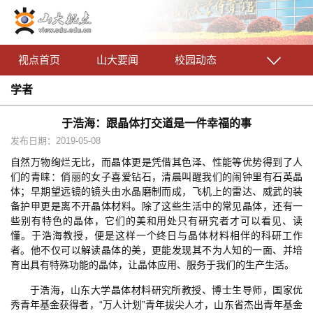
视点首页
山大要闻
校园动态
学者
于浩海：跟晶体打交道是一件幸福的事
发布日期：2019-05-08
自然万物绚烂无比，而晶体更是凭借其色泽、性能等优势得到了人
们的青睐：俏丽的女子喜爱钻石，清晨叫醒我们的闹钟里有石英晶
体；早期望远镜的镜头由水晶磨制而成，飞机上的雷达、威武的装
备护甲更是离不开晶体材料。除了这些生活中的常见晶体，还有一
些别有特色的晶体，它们的美和用处只有研究者才可以看见、读
懂。于浩海教授，便是这样一个终日与晶体材料相伴的科研工作
者。他不仅可以解读晶体的美，更能发现其不为人知的一面、并培
育出具有特殊功能的晶体，让晶体应用、服务于我们的生产生活。
于浩海，山东大学晶体材料研究所教授、博士生导师，国家优
秀青年基金获得者，“万人计划”青年拔尖人才，山东省杰出青年基金