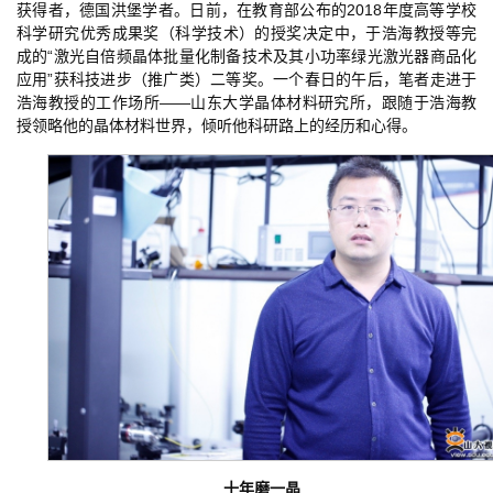
获得者，德国洪堡学者。日前，在教育部公布的2018年度高等学校
科学研究优秀成果奖（科学技术）的授奖决定中，于浩海教授等完
成的“激光自倍频晶体批量化制备技术及其小功率绿光激光器商品化
应用”获科技进步（推广类）二等奖。一个春日的午后，笔者走进于
浩海教授的工作场所——山东大学晶体材料研究所，跟随于浩海教
授领略他的晶体材料世界，倾听他科研路上的经历和心得。
十年磨一晶