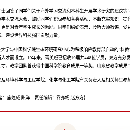
院士回答了同学们关于海外学习交流和本科生开展学术研究的建议等
际学术交流大会，鼓励同学们积极参加各类活动，不断充实知识，提
，更是对青年学生成长的激励。同学们纷纷表示，聆听大师教诲，受
强、建设世界科技强国贡献力量。
东大学与中国科学院生态环境研究中心为积极响应教育部启动的“科教
人才而设立。10年来，菁英班已招收10届共448位学员，双方充分
人才。教学团队曾获得中国科学院教育成果一等奖、山东省教学成果
以及环境科学与工程学院、化学与化工学院有关负责人及相关师生参
：施煌威 陈洋 责任编辑：乔亦杨 赵方方】