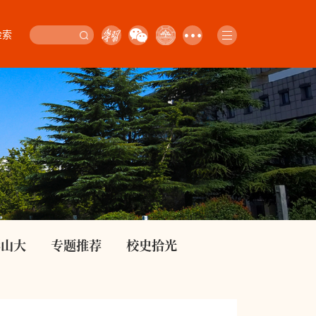
检索
影山大
专题推荐
校史拾光