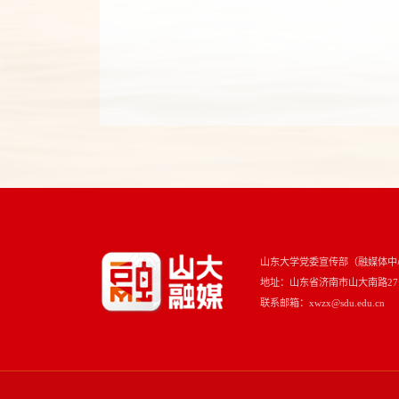
山东大学党委宣传部（融媒体中
地址：山东省济南市山大南路27号 
联系邮箱：xwzx@sdu.edu.cn