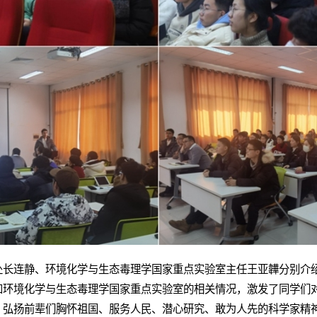
处长连静、环境化学与生态毒理学国家重点实验室主任王亚韡分别介
和环境化学与生态毒理学国家重点实验室的相关情况，激发了同学们
，弘扬前辈们胸怀祖国、服务人民、潜心研究、敢为人先的科学家精