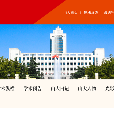
山大首页
投稿系统
高级
学术纵横
学术预告
山大日记
山大人物
光