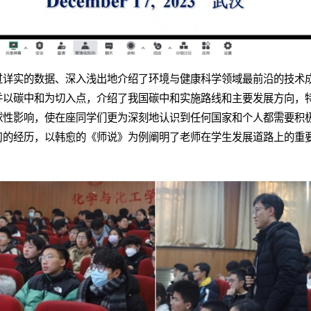
过详实的数据、深入浅出地介绍了环境与健康科学领域最前沿的技术
并以碳中和为切入点，介绍了我国碳中和实施路线和主要发展方向，
球性影响，使在座同学们更为深刻地认识到任何国家和个人都需要积
习的经历，以韩愈的《师说》为例阐明了老师在学生发展道路上的重要