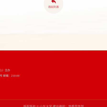
心）主办
邮编：250100
版权所有 © 山东大学 建设维护：党委宣传部