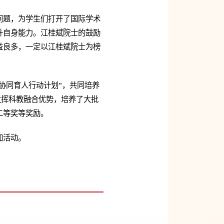
问题，为学生们打开了国际学术
升自身能力。江桂斌院士的鼓励
益良多，一定以江桂斌院士为榜
协同育人行动计划”，共同培养
发挥科教融合优势，培养了大批
二等奖等奖励。
加活动。