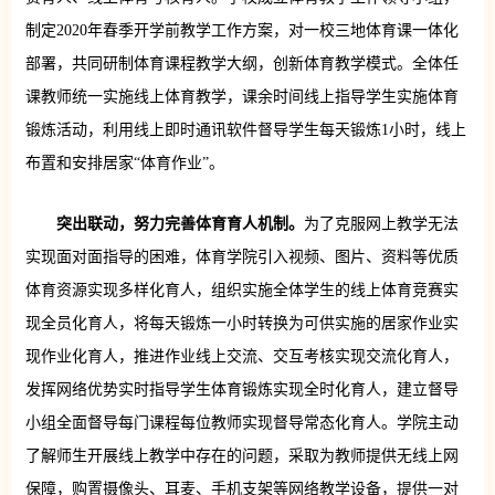
制定2020年春季开学前教学工作方案，对一校三地体育课一体化
部署，共同研制体育课程教学大纲，创新体育教学模式。全体任
课教师统一实施线上体育教学，课余时间线上指导学生实施体育
锻炼活动，利用线上即时通讯软件督导学生每天锻炼1小时，线上
布置和安排居家“体育作业”。
突出联动，努力完善体育育人机制。
为了克服网上教学无法
实现面对面指导的困难，体育学院引入视频、图片、资料等优质
体育资源实现多样化育人，组织实施全体学生的线上体育竞赛实
现全员化育人，将每天锻炼一小时转换为可供实施的居家作业实
现作业化育人，推进作业线上交流、交互考核实现交流化育人，
发挥网络优势实时指导学生体育锻炼实现全时化育人，建立督导
小组全面督导每门课程每位教师实现督导常态化育人。学院主动
了解师生开展线上教学中存在的问题，采取为教师提供无线上网
保障，购置摄像头、耳麦、手机支架等网络教学设备，提供一对