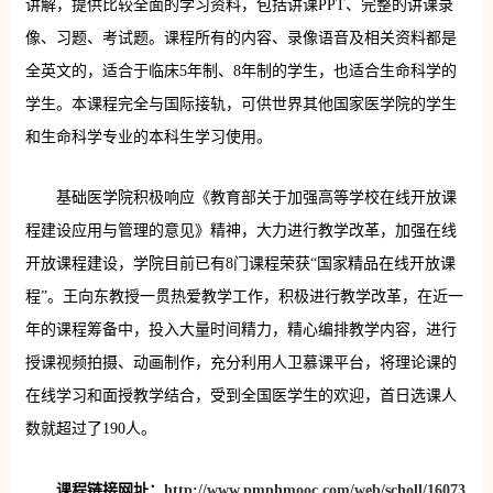
讲解，提供比较全面的学习资料，包括讲课PPT、完整的讲课录
像、习题、考试题。课程所有的内容、录像语音及相关资料都是
全英文的，适合于临床5年制、8年制的学生，也适合生命科学的
学生。本课程完全与国际接轨，可供世界其他国家医学院的学生
和生命科学专业的本科生学习使用。
基础医学院积极响应《教育部关于加强高等学校在线开放课
程建设应用与管理的意见》精神，大力进行教学改革，加强在线
开放课程建设，学院目前已有8门课程荣获“国家精品在线开放课
程”。王向东教授一贯热爱教学工作，积极进行教学改革，在近一
年的课程筹备中，投入大量时间精力，精心编排教学内容，进行
授课视频拍摄、动画制作，充分利用人卫慕课平台，将理论课的
在线学习和面授教学结合，受到全国医学生的欢迎，首日选课人
数就超过了190人。
课程链接网址：
http://www.pmphmooc.com/web/scholl/16073