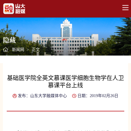
隐藏
新闻网
>
正文
基础医学院全英文慕课医学细胞生物学在人卫
慕课平台上线
发布：山东大学融媒体中心
日期：2019年02月26日