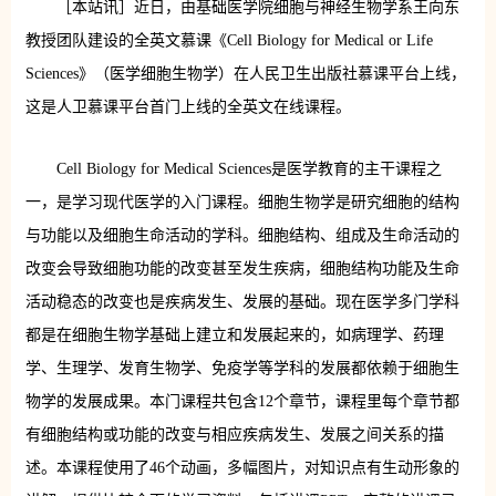
［本站讯］近日，由基础医学院细胞与神经生物学系王向东
教授团队建设的全英文慕课《Cell Biology for Medical or Life
Sciences》（医学细胞生物学）在人民卫生出版社慕课平台上线，
这是人卫慕课平台首门上线的全英文在线课程。
Cell Biology for Medical Sciences是医学教育的主干课程之
一，是学习现代医学的入门课程。细胞生物学是研究细胞的结构
与功能以及细胞生命活动的学科。细胞结构、组成及生命活动的
改变会导致细胞功能的改变甚至发生疾病，细胞结构功能及生命
活动稳态的改变也是疾病发生、发展的基础。现在医学多门学科
都是在细胞生物学基础上建立和发展起来的，如病理学、药理
学、生理学、发育生物学、免疫学等学科的发展都依赖于细胞生
物学的发展成果。本门课程共包含12个章节，课程里每个章节都
有细胞结构或功能的改变与相应疾病发生、发展之间关系的描
述。本课程使用了46个动画，多幅图片，对知识点有生动形象的