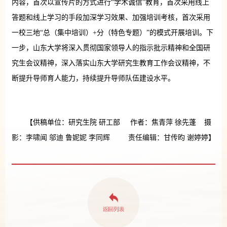
内容，首次以宣传片的方式进行“学术诚信”教育，首次采用线上
答题和线上学习的手段加深学习效果、加强培训考核，首次采用
一校三地“总（集中培训）+分（特色专题）”的模式开展培训。下
一步，山东大学将深入贯彻国家领导人的指示批示精神和全国研
究生会议精神，深入落实山东大学研究生教育工作会议精神，不
断提升导师育人能力，持续提升导师队伍建设水平。
【供稿单位：研究生院 研工部 作者：焦青萍 徐先蓬 摄
影：李啸闻 邬迪 鲁妮妮 李同辉 责任编辑：甘传昀 谢婷婷】