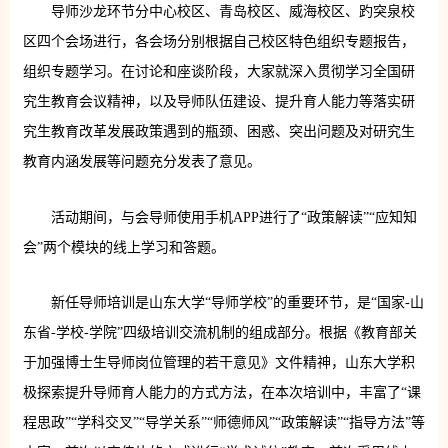
导师沙龙环节分中心校区、青岛校区、威海校区、趵突泉校
区四个会场进行，各会场分别根据自己校区特色组织专题报告，
组织专题学习。在讨论和座谈阶段，大家就深入贯彻学习全国研
究生教育会议精神，以及导师队伍建设、提升育人能力等落实研
究生教育改革发展政策遇到的瓶颈、困惑、突出问题及对研究生
教育内涵发展等问题充分发表了意见。
活动期间，与会导师使用手机APP进行了“政策解读”“应知知
会”两个模块的线上学习和答题。
新任导师培训是山东大学“导师学校”的重要环节，是“国家-山
东省-学校-学院”四级培训交流机制的组成部分。根据《教育部关
于加强博士生导师岗位管理的若干意见》文件精神，山东大学积
极探索提升导师育人能力的方式方法，在本次培训中，丰富了“课
程思政”“学科交叉”“导学关系”“师德师风”“政策解读”“指导方法”等