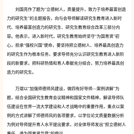
刘国亮作了题为“立德树人，质量提升，致力于培养最富创造
力的研究生”的主题报告，向与会导师解读研究生教育进入新时
代、培养最富创造力的研究生、研究生教育综合改革三部分内
容。他表示，进入新时代，研究生教育始终坚守“为国育贤”初
心，担承“强校兴国”使命，要坚持把立德树人、培养最具创造力
的研究生作为根本任务，要求导师充分认识研究生教育进入新阶
段的新要求，把科研热情和育人奉献充分结合，努力培养最具创
造力的研究生。
万熠以“加强师德师风建设，做四有好导师—案例讲解”为
题，结合全国研究生教育会议精神和国家文件精神，解读导师队
伍建设在世界一流大学建设和人才战略中的重要作用，重点以案
例的方式讲解了师德师风的各项要求，以学位论文质量数据分析
为例对导师提升育人水平提出要求，对全体导师发出“担立德树人
重任，谱为国育贤华章”的倡议。