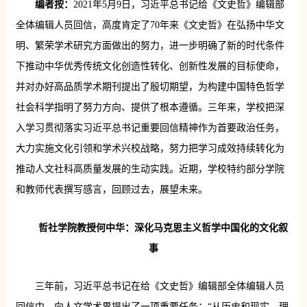
编者按：
2021年5月9日，习近平总书记给《文史哲》编辑部
全体编辑人员回信，高度肯定了70年来《文史哲》在弘扬中华文
明、繁荣学术研究方面做出的努力，进一步明确了新的时代条件
下推动中华优秀传统文化创造性转化、创新性发展的目标使命，
并对办好高品质学术期刊提出了殷切期望，为构建中国特色哲学
社会科学指明了努力方向、提供了根本遵循。三年来，学校把深
入学习贯彻落实习近平总书记重要回信精神作为首要政治任务，
大力实施文化引领和学术兴校战略，努力把学习成效持续转化为
推动人文社科高质量发展的生动实践。近期，学校特约部分学院
和教师代表撰写感言，回顾过去，展望未来。
哲社学院教授何中华：深化马克思主义哲学中国化的文化叙
事
三年前，习近平总书记在给《文史哲》编辑部全体编辑人员
回信中，向人文学术界提出了一项重要任务：“从历史和现实、理