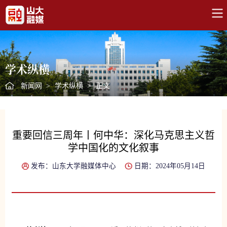
学术纵横
新闻网
>
学术纵横
>
正文
重要回信三周年丨何中华：深化马克思主义哲
学中国化的文化叙事
发布：山东大学融媒体中心
日期：2024年05月14日