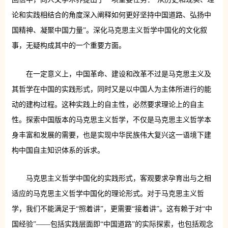
论和实践相结合的角度深入阐释如何更好坚持中国道路、弘扬中
国精神、凝聚中国力量”。深化马克思主义哲学中国化的文化叙
事，无疑构成其中的一个重要方面。
在一定意义上，中国革命、建设和改革不过是马克思主义及
其哲学在中国的实践形式，同时又是以中国人为主体所进行的能
动的建构过程。这种实践上的自主性，必然要求理论上的自主
性。探索中国版本的马克思主义哲学，不仅是马克思主义哲学本
身丰富和发展的需要，也是实现中华民族伟大复兴这一语境下建
构中国自主知识体系的诉求。
马克思主义哲学中国化的实践形式，客观要求孕育出与之相
适应的马克思主义哲学中国化的理论形式。对于马克思主义哲
学，我们不能满足于“照着讲”，更需要“接着讲”。这有赖于对“中
国经验”——包括实践层面即“中国道路”的实际探索，也包括观念