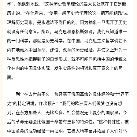
学”，他讽刺地说：“这种历史哲学理论的最大长处就在于它是超
历史的。”在他看来，“使用一般历史哲学理论这一把万能钥匙”去
理解历史现象，是永远达不到目的的。因为抽象一旦离开了历史
就没有任何意义。所以，马克思和恩格斯强调，我们只知道唯一
的一门科学，那就是历史科学。在中国，马克思主义哲学倘若不
内在地融入中国革命、建设、改革的历史经验，并使之上升为一
种反思性地把握到了的自觉形式，就不可能同包括中国的传统文
化在内的中国具体实际，发生实质性的相遇和真正意义上的照
面。
列宁在去世前不久，曾经基于俄国革命的具体经验和“世界历
史”的特定语境，作出预言：“我们的欧洲庸人们做梦也没有想
到，在东方那些人口无比众多、社会情况无比复杂的国家里，今
后的革命无疑会比俄国革命带有更多的特殊性。”这种特殊性，被
中国革命的成功经验一再证明。它极大地丰富并拓展了人们对马