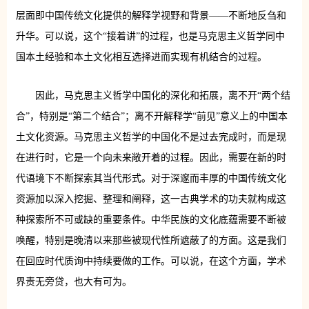
层面即中国传统文化提供的解释学视野和背景——不断地反刍和
升华。可以说，这个“接着讲”的过程，也是马克思主义哲学同中
国本土经验和本土文化相互选择进而实现有机结合的过程。
因此，马克思主义哲学中国化的深化和拓展，离不开“两个结
合”，特别是“第二个结合”；离不开解释学“前见”意义上的中国本
土文化资源。马克思主义哲学的中国化不是过去完成时，而是现
在进行时，它是一个向未来敞开着的过程。因此，需要在新的时
代语境下不断探索其当代形式。对于深邃而丰厚的中国传统文化
资源加以深入挖掘、整理和阐释，这一古典学术的功夫就构成这
种探索所不可或缺的重要条件。中华民族的文化底蕴需要不断被
唤醒，特别是晚清以来那些被现代性所遮蔽了的方面。这是我们
在回应时代质询中持续要做的工作。可以说，在这个方面，学术
界责无旁贷，也大有可为。