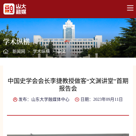
学术纵横
新闻网
>
学术纵横
>
正文
中国史学会会长李捷教授做客“文渊讲堂”首期
报告会
发布：山东大学融媒体中心
日期：2023年09月11日