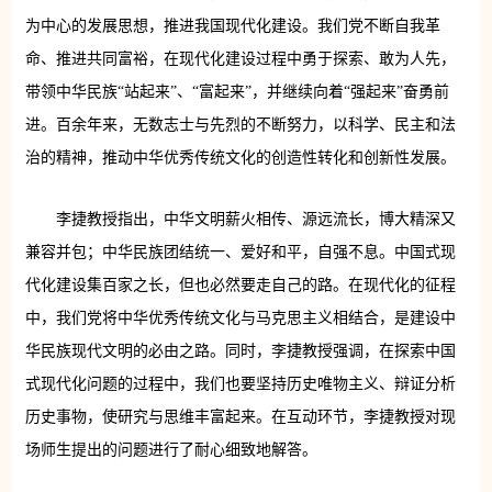
为中心的发展思想，推进我国现代化建设。我们党不断自我革
命、推进共同富裕，在现代化建设过程中勇于探索、敢为人先，
带领中华民族“站起来”、“富起来”，并继续向着“强起来”奋勇前
进。百余年来，无数志士与先烈的不断努力，以科学、民主和法
治的精神，推动中华优秀传统文化的创造性转化和创新性发展。
李捷教授指出，中华文明薪火相传、源远流长，博大精深又
兼容并包；中华民族团结统一、爱好和平，自强不息。中国式现
代化建设集百家之长，但也必然要走自己的路。在现代化的征程
中，我们党将中华优秀传统文化与马克思主义相结合，是建设中
华民族现代文明的必由之路。同时，李捷教授强调，在探索中国
式现代化问题的过程中，我们也要坚持历史唯物主义、辩证分析
历史事物，使研究与思维丰富起来。在互动环节，李捷教授对现
场师生提出的问题进行了耐心细致地解答。