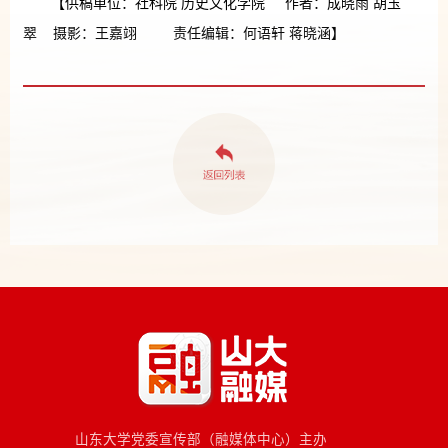
【供稿单位：社科院 历史文化学院 作者：成晓雨 胡玉
翠 摄影：王嘉翊 责任编辑：何语轩 蒋晓涵】
山东大学党委宣传部（融媒体中心）主办