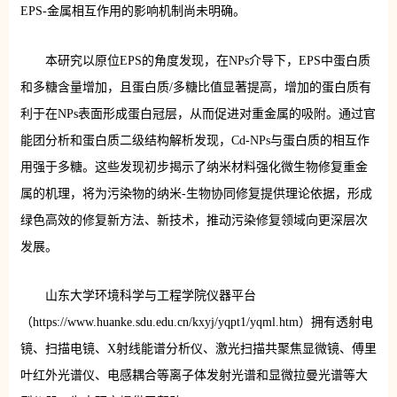
EPS-金属相互作用的影响机制尚未明确。
本研究以原位EPS的角度发现，在NPs介导下，EPS中蛋白质
和多糖含量增加，且蛋白质/多糖比值显著提高，增加的蛋白质有
利于在NPs表面形成蛋白冠层，从而促进对重金属的吸附。通过官
能团分析和蛋白质二级结构解析发现，Cd-NPs与蛋白质的相互作
用强于多糖。这些发现初步揭示了纳米材料强化微生物修复重金
属的机理，将为污染物的纳米-生物协同修复提供理论依据，形成
绿色高效的修复新方法、新技术，推动污染修复领域向更深层次
发展。
山东大学环境科学与工程学院仪器平台
（https://www.huanke.sdu.edu.cn/kxyj/yqpt1/yqml.htm）拥有透射电
镜、扫描电镜、X射线能谱分析仪、激光扫描共聚焦显微镜、傅里
叶红外光谱仪、电感耦合等离子体发射光谱和显微拉曼光谱等大