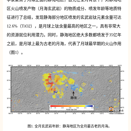
区火山喷发产物（月海玄武岩）的物质成分、喷发年龄等地质特
征进行了总结，发现静海部分地区喷发的玄武岩钛元素含量可达
12.6%（TiO2），是月球上钛含量最高的地区之一，具有非常大
的资源就位利用潜力。同时，静海地区绝大多数都喷发于35亿年
之前，是月球上最为古老的月海，代表了月球最早期的火山作用
（图1）。
图1. 全月玄武岩年龄：静海地区为全月最古老的月海。