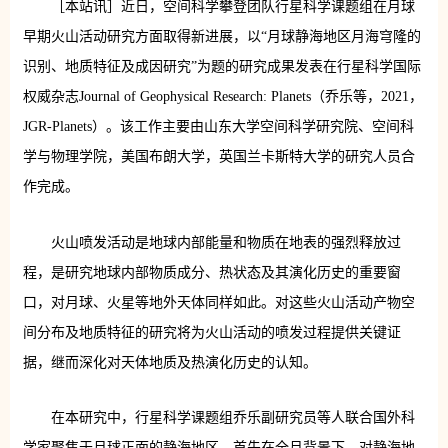
［本站讯］近日，空间科学攀登团队行星科学课题组在月球
早期火山活动研究方面取得新进展，以“月球静海地区月海穹隆的
识别、地质特征及成因研究”为题的研究成果发表在行星科学国际
权威杂志Journal of Geophysical Research: Planets（乔乐等，2021，
JGR-Planets）。该工作主要由山东大学空间科学研究院、空间科
学与物理学院，美国布朗大学，英国兰卡斯特大学的研究人员合
作完成。
火山喷发活动是地球内部能量和物质在地表的强烈释放过
程，是研究地球内部物质成分、热状态及其演化历史的重要窗
口，对月球、火星等地外天体同样如此。对这些火山活动产物空
间分布及地质特征的研究将为火山活动的喷发过程提供关键证
据，继而深化对天体地质及热演化历史的认知。
在本研究中，行星科学课题组乔乐副研究员等人联合国外科
学家聚焦于月球正面的静海地区，首先在全月背景下，对静海地