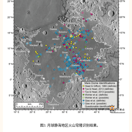
图3. 月球静海地区火山穹隆识别结果。