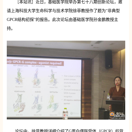
［本站讯］近日，基础医学院举办第七十八期创新论坛，邀
请上海科技大学生命科学与技术学院徐菲教授作了题为“非典型
GPCR结构初探”的报告。此次论坛由基础医学院孙金鹏教授主
持。
论坛中，徐菲教授详细介绍了G蛋白偶联受体（GPCR）的背