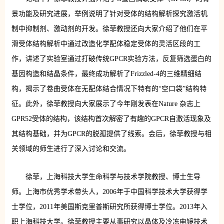
景功能及研究进展，举例说明了针对受体的结构解析探究激活机
制中抑制剂、激动剂的开发。徐菲教授还向大家介绍了他们在平
滑受体结构解析中通过改造化学配体稳定受体的灵活区段的工
作，讲述了实验室通过打破传统GPCR实验方法，反复筛选蛋白的
基因构造和结晶条件，最终成功解析了Frizzled-4的三维精细结
构，揭示了卷曲受体在无配体结合情况下特有的“空口袋”结构特
征。此外，徐菲教授向大家展示了今年刚发表在Nature 杂志上
GPR52受体的结构，该结构首次解密了有趣的GPCR自激活现象及
其结构基础，并为GPCR的脱孤提供了线索。会后，徐菲教授与相
关领域的师生进行了深入讨论和交流。
徐菲，上海科技大学生命科学与技术学院教授、博士生导
师。上海市优秀学术带头人，2006年于中国科学技术大学获得学
士学位，2011年美国斯克里普斯研究所获得博士学位。2013年入
职上海科技大学。徐菲教授主要从事研究以晶体及冷冻电镜技术