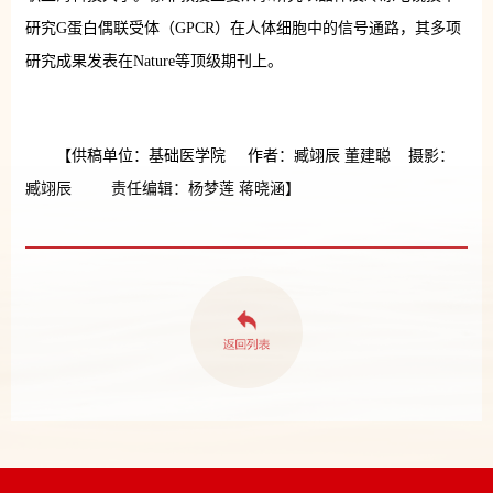
研究G蛋白偶联受体（GPCR）在人体细胞中的信号通路，其多项
研究成果发表在Nature等顶级期刊上。
【供稿单位：基础医学院 作者：臧翊辰 董建聪 摄影：
臧翊辰 责任编辑：杨梦莲 蒋晓涵】