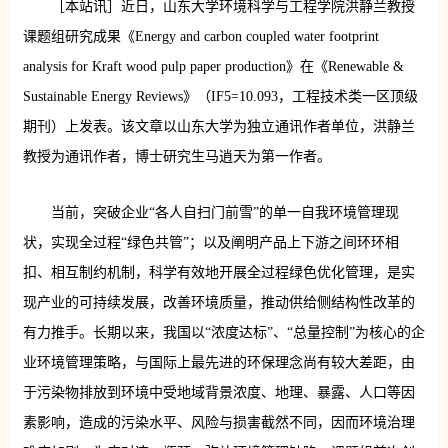
［本站讯］近日，山东大学环境科学与工程学院洪静兰教授
课题组研究成果《Energy and carbon coupled water footprint
analysis for Kraft wood pulp paper production》在《Renewable &
Sustainable Energy Reviews》（IF5=10.093，工程技术类一区顶级
期刊）上发表。该文章以山东大学为独立通讯作者单位，洪静兰
教授为通讯作者，博士研究生马逍天为第一作者。
当前，突破企业“各人自扫门前雪”的单一自我环境管理现
状，实现全过程“绿色共管”；以及阐明产品上下游之间环环相
扣、相互制约机制，科学有效地开展全过程绿色优化管理，是实
现产业的可持续发展，改善环境质量，推动供给侧结构性改革的
有力推手。长期以来，我国以“浓度达标”、“总量控制”为核心的企
业环境管理策略，与国际上最先进的环保理念尚有较大差距，由
于污染物排放到环境中受地域背景浓度、地理、暴露、人口等因
素影响，造成的污染水平、风险与损害截然不同，因而环境治理