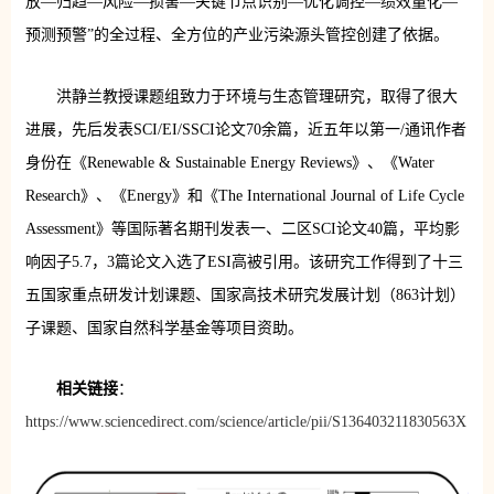
放—归趋—风险—损害—关键节点识别—优化调控—绩效量化—
预测预警”的全过程、全方位的产业污染源头管控创建了依据。
洪静兰教授课题组致力于环境与生态管理研究，取得了很大
进展，先后发表SCI/EI/SSCI论文70余篇，近五年以第一/通讯作者
身份在《Renewable & Sustainable Energy Reviews》、《Water
Research》、《Energy》和《The International Journal of Life Cycle
Assessment》等国际著名期刊发表一、二区SCI论文40篇，
平均影
响因子5.7，3篇论文入选了ESI高被引用。该研究工作得到了十三
五国家重点研发计划课题、国家高技术研究发展计划（863计划）
子课题、国家自然科学基金等项目资助。
相关链接
：
https://www.sciencedirect.com/science/article/pii/S136403211830563X