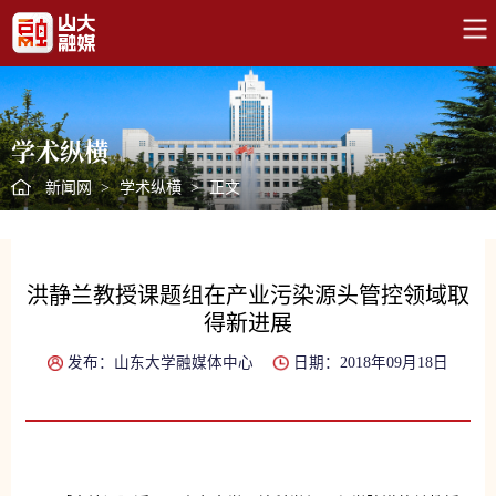
学术纵横
新闻网
>
学术纵横
>
正文
洪静兰教授课题组在产业污染源头管控领域取
得新进展
发布：山东大学融媒体中心
日期：2018年09月18日