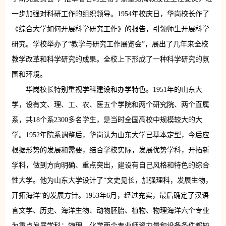
一步加强对科研工作的组织领导。1954年校庆日，华岗校长作了
《综合大学如何开展科学研究工作》的报告，引领师生开展科学
研究。学校举办了“教学与研究工作展览会”，展出了几年来全校
教学改革和科学研究的成果。全校上下形成了一种科学研究的氛
围和环境。
华岗校长特别重视学科建设和办学特色。1951年的山东大
学，设有文、理、工、农、医五个学院和两个研究院、两个直属
系，共18个系2300多名学生，是当时全国高校中规模较大的大
学。1952年院系调整后，华岗认为山东大学已基本定型，今后应
根据形势的发展和需要，结合学校实际，发展优势学科，开拓新
学科，做到方向明确、重点突出，建设有自己风格和特色的综合
性大学。他为山东大学设计了“文史见长，加强理科，发展生物，
开拓海洋”的发展方针。1953年6月，经过充实，最后确定了汉语
言文学、历史、海洋生物、动物胚胎、植物、物理海洋六个专业
为重点发展学科；物理、化学两个专业师资力量和设备条件都较