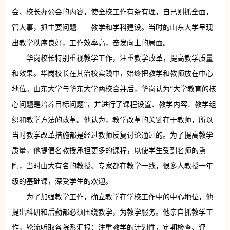
会、校长办公会的内容，使全校工作有条有理，自己则抓全面，
管大事，抓主要问题——教学和学科建设。当时的山东大学呈现
出教学秩序良好，工作效率高，奋发向上的局面。
华岗校长特别重视教学工作，注重教学改革，提高教学质量
和效果。华岗校长在其治校实践中，始终把教学和教师放在中心
地位。山东大学与华东大学两校合并后，华岗认为“大学教育的核
心问题是培养目标问题”，并进行了课程设置、教学内容、教学组
织和教学方法的改革。他认为，教学改革的关键在于教师，所以
当时教学改革措施都是经过教师反复讨论通过的。为了提高教学
质量，他提倡名教授承担更多的课程，以使学生受到名师的熏
陶，当时山大有名的教授、专家都在教学一线，很多人教授一年
级的基础课，深受学生的欢迎。
为了加强教学工作，确立教学在学校工作中的中心地位，他
提出科研和后勤都必须围绕教学，为教学服务。他亲自抓教学工
作，轮流听取各院系汇报；注重教学的计划性，定期检查、评