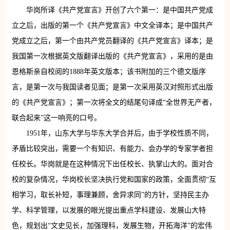
华岗所译《共产党宣言》开创了六个第一：是中国共产党成
立之后，出版的第一个《共产党宣言》中文全译本；是中国共产
党成立之后，第一个由共产党员翻译的《共产党宣言》译本；是
我国第一次根据英文版翻译出版的《共产党宣言》，采用的是由
恩格斯亲自校阅的1888年英文版本；该书附加的三个德文版序
言，是第一次与我国读者见面；是第一次采用英汉对照形式出版
的《共产党宣言》；第一次将全文的结尾句译成“全世界无产者，
联合起来”这一响亮的口号。
1951年，山东大学与华东大学合并后，由于学校性质不同，
矛盾比较突出，需要一个有知识、有能力、会办学的专家学者担
任校长。华岗就是在这种情况下出任校长、执掌山大的。面对合
校的复杂情况，华岗校长坚决执行党和国家的政策，全面贯彻“互
相学习，取长补短，事理兼顾，舍异求同”的方针，坚持民主办
学、科学管理，以发展的眼光提出重点学科建设、发展山大特
色，规划出“文史见长，加强理科，发展生物，开拓海洋”的宏伟