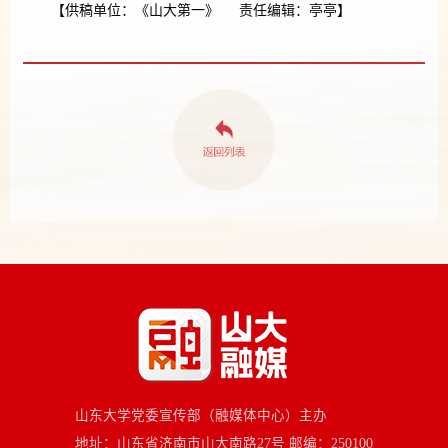
【供稿单位：《山大第一》 责任编辑：亭亭】
山东大学党委宣传部（融媒体中心）主办
地址：山东省济南市山大南路27号 邮编：250100