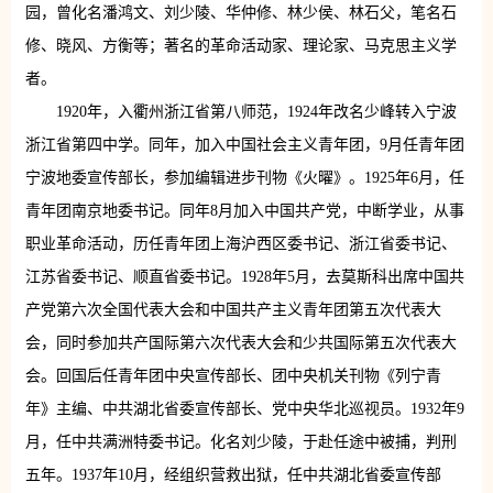
园，曾化名潘鸿文、刘少陵、华仲修、林少侯、林石父，笔名石
修、晓风、方衡等；著名的革命活动家、理论家、马克思主义学
者。
1920年，入衢州浙江省第八师范，1924年改名少峰转入宁波
浙江省第四中学。同年，加入中国社会主义青年团，9月任青年团
宁波地委宣传部长，参加编辑进步刊物《火曜》。1925年6月，任
青年团南京地委书记。同年8月加入中国共产党，中断学业，从事
职业革命活动，历任青年团上海沪西区委书记、浙江省委书记、
江苏省委书记、顺直省委书记。1928年5月，去莫斯科出席中国共
产党第六次全国代表大会和中国共产主义青年团第五次代表大
会，同时参加共产国际第六次代表大会和少共国际第五次代表大
会。回国后任青年团中央宣传部长、团中央机关刊物《列宁青
年》主编、中共湖北省委宣传部长、党中央华北巡视员。1932年9
月，任中共满洲特委书记。化名刘少陵，于赴任途中被捕，判刑
五年。1937年10月，经组织营救出狱，任中共湖北省委宣传部