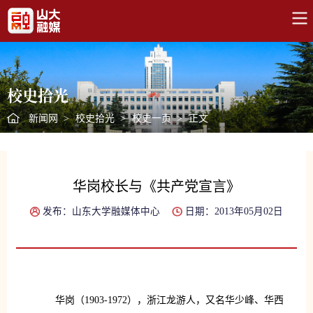
校史拾光
新闻网
>
校史拾光
>
校史一页
>
正文
华岗校长与《共产党宣言》
发布：山东大学融媒体中心
日期：2013年05月02日
华岗（1903-1972），浙江龙游人，又名华少峰、华西