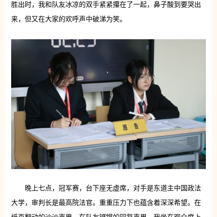
胜出时，我和队友冰凉的双手紧紧攥在了一起，鼻子酸到要哭出
来，但又在大家的欢呼声中破涕为笑。
晚上七点，冠军赛，台下座无虚席，对手是东道主中国政法
大学，审判长是最高院法官。重重压力下也蕴含着深深希望。在