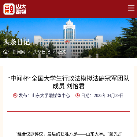
头条日记
新闻网
>
头条日记
>
正文
“中闻杯”全国大学生行政法模拟法庭冠军团队
成员 刘怡君
发布：山东大学融媒体中心
日期：2025年04月29日
“经合议庭评议，最后的获胜方是——山东大学。”聚光灯