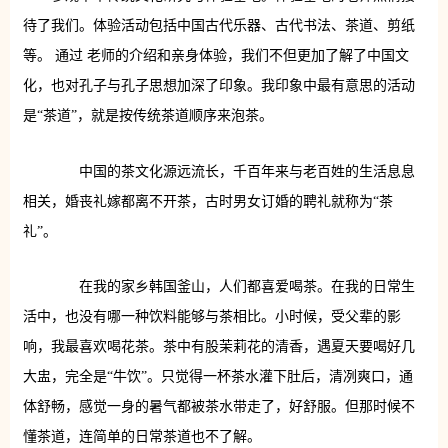
待了我们。体验活动包括中国古代乐器、古代书法、茶道、剪纸
等。
通过
老师的介绍和亲身体验，我们不但更加了解了中国文
化，也对孔子与孔子思想加深了印象。我印象中最有意思的活动
是“茶道”，就是按传统茶道顺序来泡茶。
中国的茶文化源远流长，千百年来与老百姓的生活息息
相关，婚丧礼嫁都离不开茶，古时男女订婚的聘礼就称为“茶
礼”。
在我的家乡韩国釜山，人们都喜爱喝茶。在我的日常生
活中，也没有哪一种饮料能够与茶相比。小时候，受父辈的影
响，我最喜欢喝花茶。茶中有股茉莉花的清香，遇夏天要喝好几
大盅，完全是“牛饮”。只觉得一杯茶水灌下肚后，清冽爽口，通
体舒畅，感觉一身的暑气都被茶水带走了，好舒服。但那时候不
懂茶道，连简单的日常茶道也不了解。