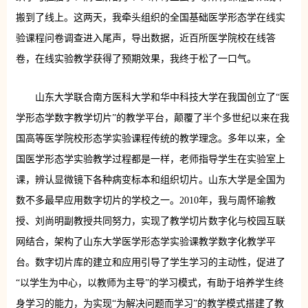
搬到了线上。这两天，我牵头组织的全国基础医学形态学在线实
验课程问卷调查进入尾声，导出数据，近百所医学院校在线答
卷，在线实验教学获得了预期效果，我终于松了一口气。
山东大学联合南方医科大学和华中科技大学在我国创立了“医
学形态学数字教学切片”的教学平台，颠覆了半个多世纪以来在我
国高等医学院校形态学实验课程传统的教学理念。多年以来，全
国医学形态学实验教学过程都是一样，老师指导学生在实验室上
课，辨认显微镜下各种病变标本和组织切片。山东大学是全国为
数不多最早应用数字切片的学校之一。2010年，我与周怀瑜教
授、刘尚明副教授共同努力，实现了教学切片数字化与校园互联
网结合，架构了山东大学医学形态学实验课教学数字化教学平
台。数字切片库的建立和应用引导了学生学习的主动性，促进了
“以学生为中心，以教师为主导”的学习模式，有助于培养学生终
身学习的能力，为实现“为解决问题而学习”的教学模式搭建了教