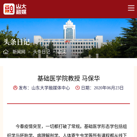
头条日记
新闻网
>
头条日记
>
正文
基础医学院教授 马保华
发布：山东大学融媒体中心
日期：2020年06月23日
今春疫情突至，一切都打破了常规。基础医学形态学包括组
织学与胚胎学、病理解剖学、人体寄生虫学等所有课程都从线下