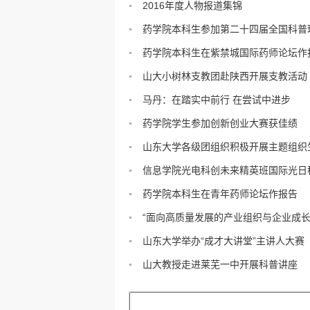
2016年度人物报道集锦
药学院本科生参加第二十四届全国科普理.
药学院本科生在紫禁城国际药师论坛作
山大小树林支教团赴陕西开展支教活动
马丹：在踏实中前行 在尝试中进步
药学院学生参加创新创业大赛获佳绩
山东大学各级团组织积极开展主题组织
信息学院光电科创未来精英班国际光日科.
药学院本科生在青年药师论坛作报告
“面向高质量发展的产业组织与企业成长.
山东大学举办“成才大讲堂”主讲人大赛
山大教授走进莱芜一中开展科普讲座