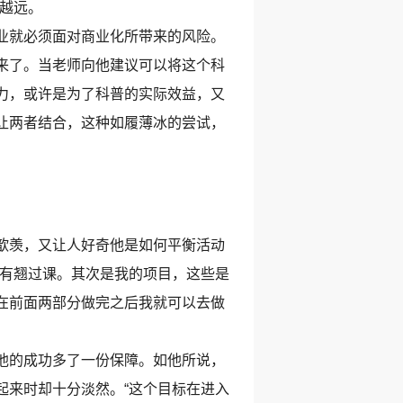
越远。
业就必须面对商业化所带来的风险。
来了。当老师向他建议可以将这个科
力，或许是为了科普的实际效益，又
让两者结合，这种如履薄冰的尝试，
歆羡，又让人好奇他是如何平衡活动
没有翘过课。其次是我的项目，这些是
在前面两部分做完之后我就可以去做
他的成功多了一份保障。如他所说，
起来时却十分淡然。“这个目标在进入