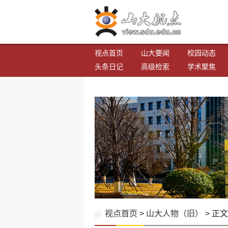
视点首页
山大要闻
校园动态
头条日记
高级检索
学术聚焦
视点首页
>
山大人物（旧）
> 正文