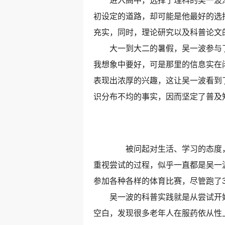
进入高中，选择了理科的吴一波渐
初设定的道路，却可能是他最好的选
充实，同时，理论研究以及科普论文
大一到大二的暑假，吴一波参与了小
我想象中要好，可是那里的信息实在
表现出浓厚的兴趣，这让吴一波看到
识分布不均的事实，因而坚定了普及
被问起对生活、学习的态度，吴
重视尝试的过程，似乎一直都是吴一
参加各种各样的体育比赛，尽管跑了3
吴一波的科普实践就是从尝试开始
空白，发现很多老年人在服药依从性