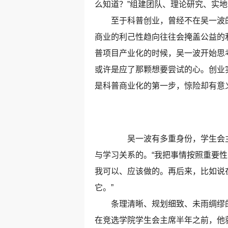
么知道？”组建团队、理论研究、实
至于科普创业，曾经不在吴一波的
商业的利己性趋向往往会掩盖公益的
普项目产业化的时候，吴一波开始思
或许是应了那颗想要尝试的心。创业
是科普商业化的第一步，惊险却
吴一波有多重身份，学生会主
与学习关系的。“我把事情按照重要
我可以、应该做的。再后来，比如说
它。”
条理清晰、规划细致、未雨绸缪的
在竞选学院学生会主席半年之前，他