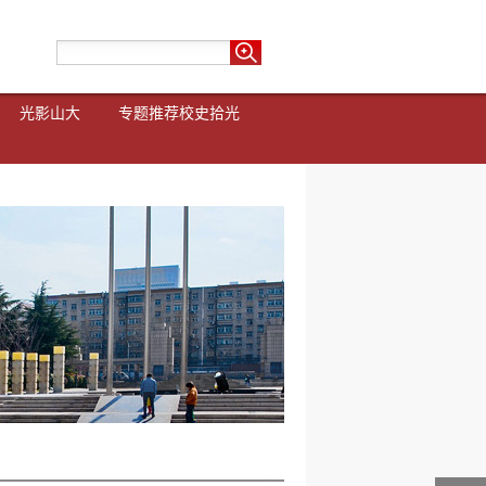
光影山大
专题推荐
校史拾光