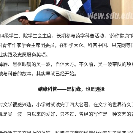
4级学生、院学生会主席，长期参与药学科普活动，“药你健康”
，中国青年作家学会主席团委员，在科学大众、科普中国、果壳网
业实践及志愿服务奖项。
唇、黑框眼镜的吴一波，自信大方。不久前，吴一波带队的项
他与科普的故事，其实早就已经开始。
结缘科普——是机缘，也是选择
文学很感兴趣，小学时就读完了四大名著。在文字的世界待久
算是吴一波一直以来的爱好，只不过，曾经的写作是一种文艺的