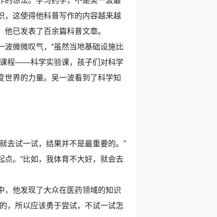
作的想法。学习药学，不是吴一波最
识，这使得他科普写作的内容越来越
，他已发表了百余篇科普文章。
波微微叹气，“虽然当地基础设施比
色课程——科学实验课，孩子们对科学
变世界的力量。吴一波看到了科学知
就去试一试，结果并不是最重要的。”
起点。“比如，我体育不大好，就会去
中，他发现了大众在医药领域的知识
错的，所以应该勇于尝试，不试一试怎