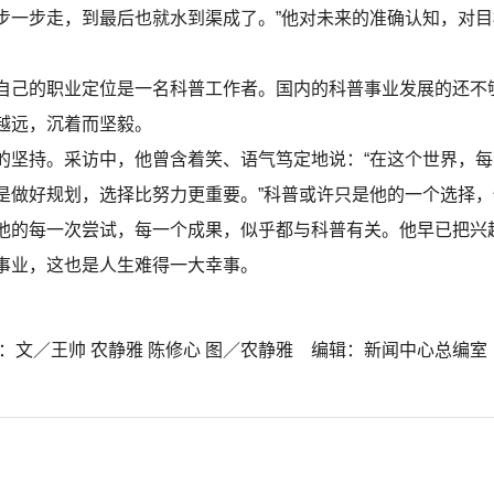
步一步走，到最后也就水到渠成了。”他对未来的准确认知，对
己的职业定位是一名科普工作者。国内的科普事业发展的还不
越远，沉着而坚毅。
持。采访中，他曾含着笑、语气笃定地说：“在这个世界，每
是做好规划，选择比努力更重要。”科普或许只是他的一个选择
他的每一次尝试，每一个成果，似乎都与科普有关。他早已把兴
事业，这也是人生难得一大幸事。
：文／王帅 农静雅 陈修心 图／农静雅 编辑：新闻中心总编