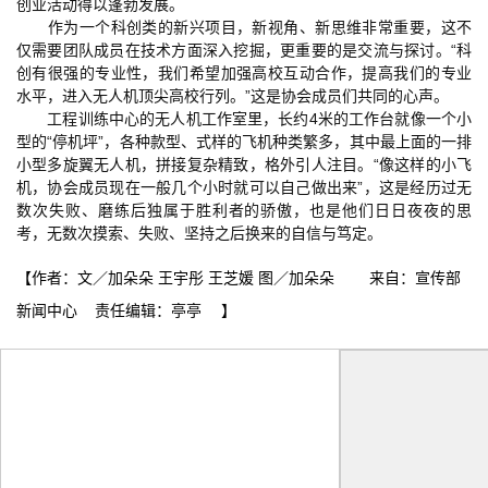
创业活动得以蓬勃发展。
作为一个科创类的新兴项目，新视角、新思维非常重要，这不
仅需要团队成员在技术方面深入挖掘，更重要的是交流与探讨。“科
创有很强的专业性，我们希望加强高校互动合作，提高我们的专业
水平，进入无人机顶尖高校行列。”这是协会成员们共同的心声。
工程训练中心的无人机工作室里，长约4米的工作台就像一个小
型的“停机坪”，各种款型、式样的飞机种类繁多，其中最上面的一排
小型多旋翼无人机，拼接复杂精致，格外引人注目。“像这样的小飞
机，协会成员现在一般几个小时就可以自己做出来”，这是经历过无
数次失败、磨练后独属于胜利者的骄傲，也是他们日日夜夜的思
考，无数次摸索、失败、坚持之后换来的自信与笃定。
【作者：文／加朵朵 王宇彤 王芝媛 图／加朵朵 来自：宣传部
新闻中心 责任编辑：亭亭 】