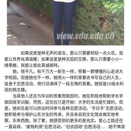
如果说爱是种无声的诺言，那么只需要轻轻一点火花，就
能让世界充满温暖；如果说爱是种无偿的交换，那么只需要小小一
缕奉献，就能让彼此真诚相待。
她，很平凡，和千万大一新生一样，带着一颗懵懂的心走进大
学校园。但是她也不一样，她用火一样的青春去书写自己的人生，
投身于志愿活动，用行动演绎了一段无悔的青春。她就是15级水利
班的杨文静。
当其他人还在为军训的苦累而抱怨时，她在积极地帮助学长学
姐回收军训服，然而，这仅仅只是开始！大学的生活是忙碌的，但
是，她却总是可以挤出时间参与各种志愿活动，“手拉手”志愿活动，
她积极参与保护山东文化的传承，并且亲自到文化馆去做实地考
察，东奔西跑。除了累，她感受到的更多的是充实。爱心之路还在
一直延续，“废物利用”志愿活动，“旧衣回收”志愿活动……她不惧凛