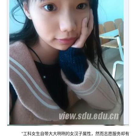
“工科女生自带大大咧咧的女汉子属性，然而志愿服务却有