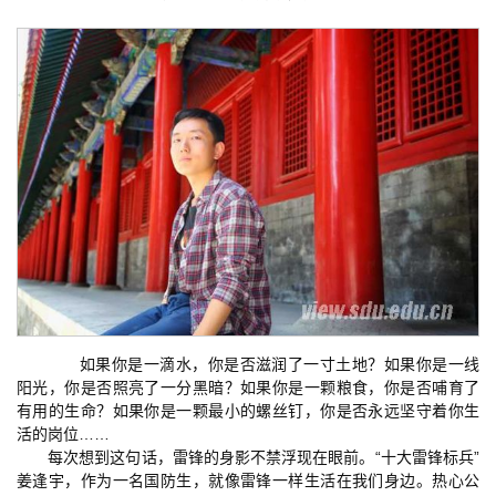
如果你是一滴水，你是否滋润了一寸土地？如果你是一线
阳光，你是否照亮了一分黑暗？如果你是一颗粮食，你是否哺育了
有用的生命？如果你是一颗最小的螺丝钉，你是否永远坚守着你生
活的岗位……
每次想到这句话，雷锋的身影不禁浮现在眼前。“十大雷锋标兵”
姜逢宇，作为一名国防生，就像雷锋一样生活在我们身边。热心公