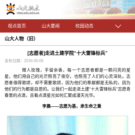
视点首页
山大要闻
校园动态
山大人物（旧）
[志愿者]走进土建学院“十大雷锋标兵”
发布日期：2016-05-06
赠人玫瑰，手留余香，每一个志愿者都是一颗闪亮的星
星，他们用自己的光芒照亮了夜空，也照亮了人们的心灵深处。志
愿者值得歌颂，却不需要歌颂，因为他们的奉献都是无私的，因为
他们的行为都是自愿的。让我们一起走进土建“十大雷锋标兵”志愿青
春里的点滴，且看点滴星光如何汇聚成漫天光华。
李晨——志愿为基，承生命之重