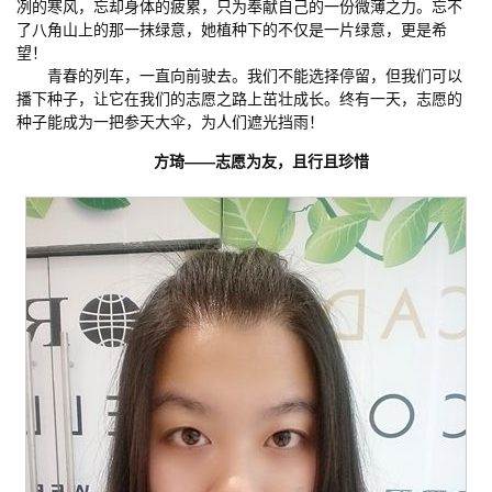
冽的寒风，忘却身体的疲累，只为奉献自己的一份微薄之力。忘不
了八角山上的那一抹绿意，她植种下的不仅是一片绿意，更是希
望！
青春的列车，一直向前驶去。我们不能选择停留，但我们可以
播下种子，让它在我们的志愿之路上茁壮成长。终有一天，志愿的
种子能成为一把参天大伞，为人们遮光挡雨！
方琦——志愿为友，且行且珍惜