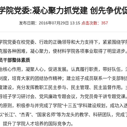
学院党委:凝心聚力抓党建 创先争优
发布日期：2016年07月29日 13:15
点击次数：
357
院党委在校党委、行政的正确领导和大力支持下，紧紧围绕学
克服各种困难，凝心聚力，使材料学院各项事业取得了明显进步
员干部整体素质
核心作用，凝聚人心，促进发展。认真履行职责，带好队伍，
制度，培育大家的团结协作精神；建立班子成员联系一个支部制
度建设，充分发挥教职工民主参与、民主管理、民主监督作用。
导班子学习研讨会、党风廉政专题会议，为党员骨干讲专题党课
则，积极参与并完成了学院“十三五”学科建设规划，成功入选
“长江”、“杰青”、“国家名师”等为龙头的教学、科研团队，完
，提升了学院人才培养的国际竞争力。