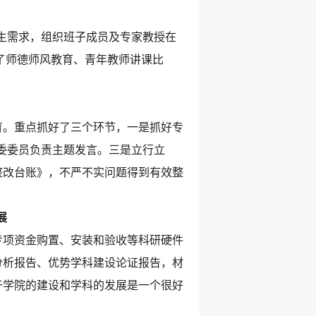
生需求，组织班子成员及专家教授在
展了师德师风教育、青年教师讲课比
育。重点抓好了三个环节，一是抓好专
委委员负责主题发言。三是立行立
整改台账》，不严不实问题得到有效整
展
进行专项资金购置、安装和验收等科研硬件
分析报告、优势学科建设论证报告，材
于学院的建设和学科的发展是一个很好