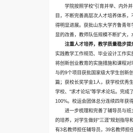
学院按照学校“引育并举、内外并轨
目，不断完善高层次人才培养体系，
得明显进展。获批山东大学齐鲁青年
显的改善，教师队伍规模不断扩大，
注重人才培养，教学质量稳步提
实践教学工作规范、毕业设计工作实
将创新创业教育的实施措施和课程对
与的9个项目获批国家级大学生创新
篇；获校长奖学金1人，获学校优秀生
学校、“求才论坛”等学术论坛。完成了
100%。校运会团体总分连续四年获
进一步梳理和完善了辅导员与班主
的培养，对学生做好“三涯”规划指
有3名教师担任辅导员，39名教师担