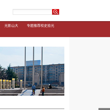
光影山大
专题推荐
校史拾光