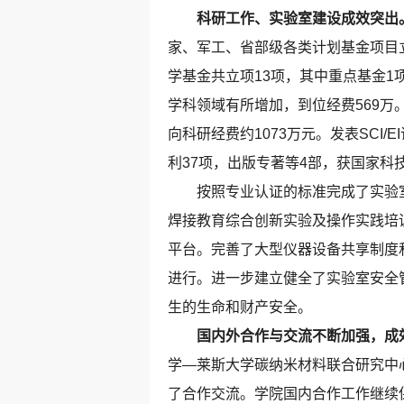
科研工作、实验室建设成效突出
家、军工、省部级各类计划基金项目立
学基金共立项13项，其中重点基金1
学科领域有所增加，到位经费569
向科研经费约1073万元。发表SCI
利37项，出版专著等4部，获国家科
按照专业认证的标准完成了实验室硬
焊接教育综合创新实验及操作实践培训
平台。完善了大型仪器设备共享制度
进行。进一步建立健全了实验室安全
生的生命和财产安全。
国内外合作与交流不断加强，成
学—莱斯大学碳纳米材料联合研究中
了合作交流。学院国内合作工作继续