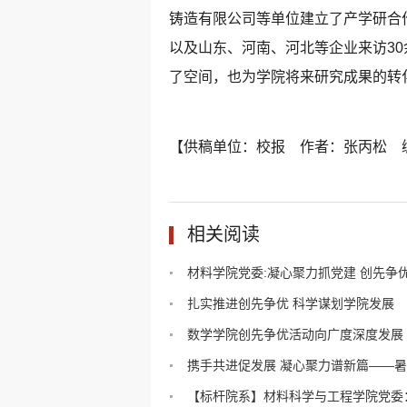
铸造有限公司等单位建立了产学研合
以及山东、河南、河北等企业来访3
了空间，也为学院将来研究成果的转
【供稿单位：校报 作者：张丙松 
相关阅读
材料学院党委:凝心聚力抓党建 创先争优.
扎实推进创先争优 科学谋划学院发展
数学学院创先争优活动向广度深度发展
携手共进促发展 凝心聚力谱新篇——暑期
【标杆院系】材料科学与工程学院党委：.