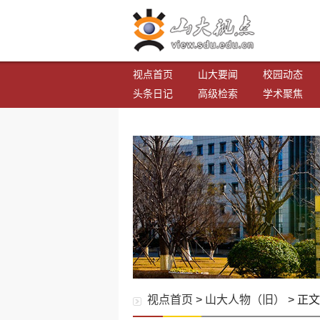
视点首页
山大要闻
校园动态
头条日记
高级检索
学术聚焦
视点首页
>
山大人物（旧）
> 正文