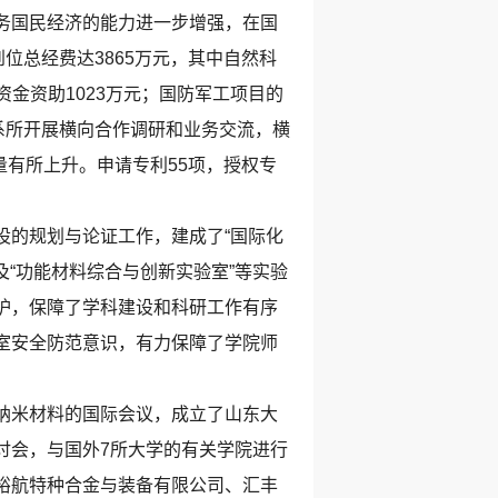
务国民经济的能力进一步增强，在国
位总经费达3865万元，其中自然科
资金资助1023万元；国防军工项目的
系所开展横向合作调研和业务交流，横
数量有所上升。申请专利55项，授权专
的规划与论证工作，建成了“国际化
及“功能材料综合与创新实验室”等实验
护，保障了学科建设和科研工作有序
室安全防范意识，有力保障了学院师
纳米材料的国际会议，成立了山东大
讨会，与国外7所大学的有关学院进行
裕航特种合金与装备有限公司、汇丰