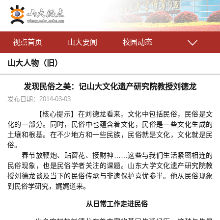
视点首页
山大要闻
校园动态
山大人物（旧）
发现民俗之美：记山大文化遗产研究院教授刘德龙
发布日期：2014-03-03
【核心提示】在刘德龙看来，文化中包括民俗，民俗是文
化的一部分。同时，民俗中也蕴含着文化，民俗是一些文化生成的
土壤和根基。在不少地方和一些民族，民俗就是文化，文化就是民
俗。
春节放鞭炮、贴窗花、接财神……这些与我们生活紧密相连的
民俗现象，也是民俗学者关注的课题。山东大学文化遗产研究院教
授刘德龙谈及当下的民俗传承与非遗保护喜忧参半。他从民俗现象
到民俗学研究，娓娓道来。
从日常工作走进民俗