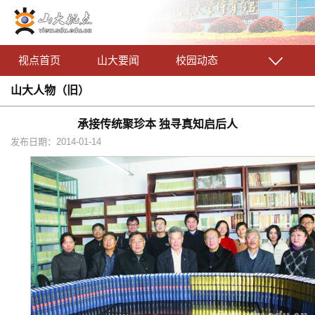
视点首页
山大要闻
校园动态
山大人物（旧）
承接传统聚珍本 独寻真知启后人
发布日期：2014-01-14