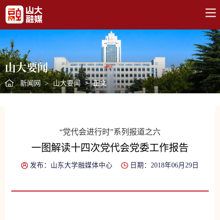
山大要闻
新闻网
>
山大要闻
>
正文
“党代会进行时”系列报道之六
一图解读十四次党代会党委工作报告
发布：山东大学融媒体中心
日期：2018年06月29日