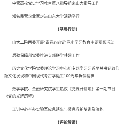
中管高校党史学习教育第八指导组来山大指导工作
知名民营企业家走进山东大学活动举行
【
基层行动
】
山大二院团委开展“青春心向党”党史学习教育主题观影活动
后勤保障部党委推进支部联学共建工作
历史文化学院党委理论学习中心组专题学习习近平总书记致仰
韶文化发现和中国现代考古学诞生100周年贺信精神
数学学院、金融研究院学生热议《党课开讲啦》第一期节目
《党的光辉历程》
工训中心举办实验室应急逃生与紧急救护培训及演练
【
评论解读
】