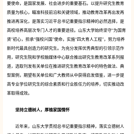
要使命，是国家发展、社会进步的重要基石。以提升研究生教育
质量为核心，瞄准科技前沿和关键领域，推动教育改革再出发再
推进再深化，是落实习近平总书记重要指示精神的必然选择，是
高校培养高层次专门人才的重要途径。山东大学始终坚守“为国育
贤”初心，担承“强校兴国”使命，实施“四大育人工程”，努力培养
新时代最具创造力的研究生。为充分发挥优秀典型的引领示范作
用，研究生院和学校融媒体中心联合推出研究生教育改革系列报
道，选取刊发有关单位在推进研究生教育改革中的特色做法、典
型案例，期望有关单位和广大教师从中获得启发借鉴，进一步提
高专业学位研究生的综合素质和行业胜任力的培养，切实推动改
革取得成效。
坚持立德树人，厚植家国情怀
近年来，山东大学贯彻总书记重要指示精神，落实立德树人