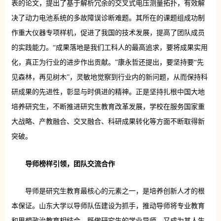
表的论文，提出了基于解析冗余的交叉式电压测量拓扑，有效解
决了动力电池系统的多故障误诊断难题。其所在的课题组成功制
作重大仪器专项样机，促进了我国的技术发展，提高了团队成员
的实践能力。“成果落地是我们工科人的最高追求，要将成果实用
化，真正为行业的进步作出贡献。”康永哲还提出，要坚持要“先
见森林，再见树木”，灵敏地觉察到行业内的新问题，从而保持科
研成果的先进性，彰显与时俱进的精神。正是坚持扎根中国大地
培养研究生，不断推进研究生教育改革发展，学校在服务国家重
大战略、产教融合、交叉融合、科研成果转化等方面不断取得新
突破。
导师榜样引领，团队交流合作
导师是研究生教育最核心的元素之一，是培养创新人才的根
本保证。山东大学以导师队伍建设为抓手，推动导师将专业教育
和思想政治教育相结合，既做研究生的学业导师，又成为其人生