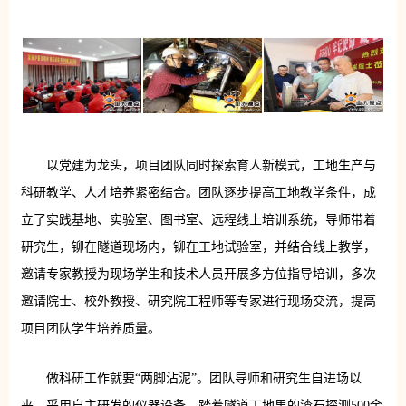
以党建为龙头，项目团队同时探索育人新模式，工地生产与
科研教学、人才培养紧密结合。团队逐步提高工地教学条件，成
立了实践基地、实验室、图书室、远程线上培训系统，导师带着
研究生，铆在隧道现场内，铆在工地试验室，并结合线上教学，
邀请专家教授为现场学生和技术人员开展多方位指导培训，多次
邀请院士、校外教授、研究院工程师等专家进行现场交流，提高
项目团队学生培养质量。
做科研工作就要“两脚沾泥”。团队导师和研究生自进场以
来，采用自主研发的仪器设备，踏着隧道工地里的渣石探测500余