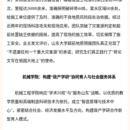
次，里程达26000余米，准确探明破碎带44处，富水区域60余处，
给施工单位提供了及时、准确的不良地质风险段处治依据。经过
近两年的现场科技攻关和现场应用，团队突破了灾害源判定和超
前处置缺乏依据的困局，提高了现场的施工效率，切实保障了施
工安全。业主发文评价，山东大学超前地质预报团队真正兑现了
“不遗漏任何一个重大灾害源”的承诺；研究生们真正践行了“将论
文写在祖国大地上”的使命。
机械学院：构建“政产学研”协同育人与社会服务体系
机械工程学院响应“学术兴校”与“服务山东”战略，以优质的教
学质量和高端制造科研技术为依托，成立“智造管理与技术中
心”，紧密结合社会、经济发展水平及方向，构建政产学研合作新
型育人模式。