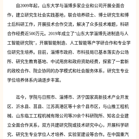
自2009年起，山东大学与淄博多家企业和公司开展全面合
作，建立研究生社会实践基地，联合培养硕士、博士研究生和博
士后科研工作，开展技术合作交流，解决了众多技术难题，科研
合作经费近500万元。2019年成立了“山东大学淄博先进制造与人
工智能研究院”，开展智能制造、人工智能等产学研合作和专业学
位研究生培养。目前，淄博市政府、市科技局已基本落实办公场
所、研究生教育基地、中试用房和政府资助经费，探索了一套新
的政校合作、院企协同的办学模式和社会服务体系，研究生专业
学位培养体系内涵逐步丰富。
迄今，学院与日照市、淄博市、济宁国家高新技术产业开发
区、沂水县、莒县、江苏高港区等十余个县市区，与山推工程机
械、山东临工工程机械有限公司等20余个科研院所、知名企业建
立全面合作关系，双方共建研究院或技术研究中心，开展科学研
究、研究生专业学位人才培养、实验室建设等合作。在中国重汽