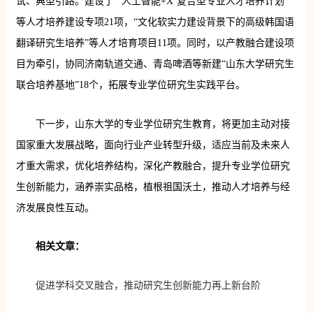
试、典型引路。建设了“‘人工智能+X’复合型专业人才培养计划”
等人才培养建设专项21项，“文化软实力建设背景下的高级韩国语
翻译研究生培养”等人才培育项目11项。同时，以产教融合建设项
目为牵引，协同济南轨道交通、青岛啤酒等新建“山东大学研究生
联合培养基地”18个，拓展专业学位研究生实践平台。
下一步，山东大学的专业学位研究生教育，将更加主动对接
国家重大发展战略，面向行业产业转型升级，适应当前及未来人
才重大需求，优化培养结构，深化产教融合，提升专业学位研究
生创新能力，涵养崇实品格，植根祖国沃土，推动人才培养与经
济发展良性互动。
相关文章：
促进学科交叉融合，推动研究生创新能力再上新台阶