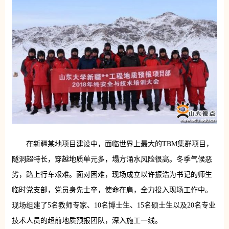
在新疆某地项目建设中，面临世界上最大的TBM集群项目，
隧洞超特长，穿越地质单元多，塌方涌水风险很高。冬季气候恶
劣，路上行车艰难。面对困难，现场成立以许振浩为书记的师生
临时党支部，党员身先士卒，使命在肩，全力投入现场工作中。
现场组建了5名教师专家、10名博士生、15名硕士生以及20名专业
技术人员的超前地质预报团队，深入施工一线。