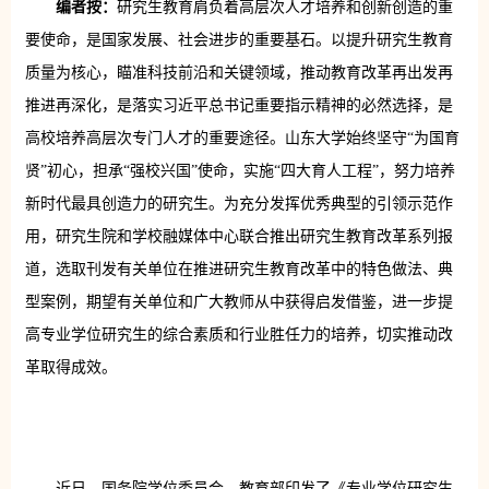
编者按：
研究生教育肩负着高层次人才培养和创新创造的重
要使命，是国家发展、社会进步的重要基石。以提升研究生教育
质量为核心，瞄准科技前沿和关键领域，推动教育改革再出发再
推进再深化，是落实习近平总书记重要指示精神的必然选择，是
高校培养高层次专门人才的重要途径。山东大学始终坚守“为国育
贤”初心，担承“强校兴国”使命，实施“四大育人工程”，努力培养
新时代最具创造力的研究生。为充分发挥优秀典型的引领示范作
用，研究生院和学校融媒体中心联合推出研究生教育改革系列报
道，选取刊发有关单位在推进研究生教育改革中的特色做法、典
型案例，期望有关单位和广大教师从中获得启发借鉴，进一步提
高专业学位研究生的综合素质和行业胜任力的培养，切实推动改
革取得成效。
近日，国务院学位委员会、教育部印发了《专业学位研究生