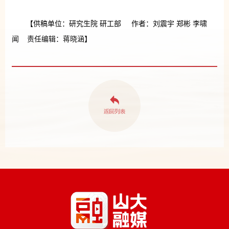
【供稿单位：研究生院 研工部 作者：刘震宇 郑彬 李啸
闻 责任编辑：蒋晓涵】