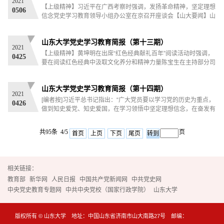
2021
和劳动技能水平；劳动教育是国民教育体系的重要内容，是学生成
【上级精神】习近平在广西考察时强调，发扬革命精神，坚定理想
0506
长的必要途径，具有树德、增智、强体、育美的综....
信念党史学习教育领导小组办公室在京召开座谈会【山大要闻】山
大开展党史学习教育“学史明理”集中学习研讨【基层行动】儒学高
等研究院召开党史学习教育专题学习研讨会外院开展党史学习教育
山东大学党史学习教育简报（第十三期）
集中学习研讨管理学院师生集中开展党史学习教育专题学习研讨会
2021
宣传部、教工部党支部开展党史学习教育第二次集中学习研讨药学
【上级精神】黄坤明在出席“红色经典献礼百年”阅读活动时强调，
0425
院行政党支部开展“学讲话、感党恩、促发展、见行....
要在阅读红色经典中汲取文化养分和精神力量陈宝生在主持部分司
局单位党史学习教育“述学”活动时强调，弄懂“三个问题”、答好“三
张试卷”【山大要闻】教育部副部长钟登华来山东大学调研督导工
山东大学党史学习教育简报（第十四期）
作樊丽明参加学科部党支部主题党日活动​山东大学举办党史学习教
2021
育指导组培训会【基层行动】党委、校长办公室举办“脱贫攻坚与
[编者按]习近平总书记指出：“广大党员要以学习党的历史为重点，
0426
乡村振兴有效衔接”党史学习教育专题学习....
做到知史爱党、知史爱国，在学习领悟中坚定理想信念，在奋发有
为中践行初心使命。”在党史学习教育过程中，山东大学齐鲁交通
学院通过学习学科发展光荣历史和光荣传统，破解制约学科发展的
共95条 4/5
页
首页
上页
下页
尾页
难题，在攻坚克难中激发钻研精神，砥砺奋进力量。本期简报，我
们聚焦齐鲁交通学院开展党史学习教育的有关做法。齐鲁交通学院
在学习学科发展史中汇聚信心力量彰显责任担当作为....
相关链接：
教育部
新华网
人民日报
中国共产党新闻网
中共党史网
中央党史教育专题网
中共中央党校（国家行政学院）
山东大学
版权所有 © 山东大学 地址：中国山东省济南市山大南路27号 邮编：