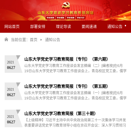
网站首页
部署安排
理论导读
要闻速递
通知公告
当前位置：
首页
通知公告
山东大学党史学习教育简报〔专刊〕（第六期）
2021
山东大学党史学习教育工作座谈会发言摘编（二）[编者按]在6月
0627
19日山东大学党史学习教育工作座谈会上，青岛校区党工委，儒学
高等研究院，党委办公室、校长办公室，党委宣传部、教师工作
部，党委学生工作部，档案馆（校史办），山东大学学生会等相关
山东大学党史学习教育简报〔专刊〕（第五期）
负责同志分别汇报了党史学习教育的开展情况和典型做法。《山东
2021
大学党史学习教育简报》分两期将有关发言摘编如下，供学习借
山东大学党史学习教育工作座谈会发言摘编（一）[编者按]在6月
0627
鉴。抓牢“四个引领”扎实推进学生党史学习教育学工部门紧...
19日山东大学党史学习教育工作座谈会上，青岛校区党工委，儒学
高等研究院，党委办公室、校长办公室，党委宣传部、教师工作
部，党委学生工作部，档案馆（校史办），山东大学学生会等相关
山东大学党史学习教育简报（第三十期）
负责同志分别汇报了党史学习教育的开展情况和典型做法。《山东
2021
大学党史学习教育简报》分两期将有关发言摘编如下，供学习借
【上级精神】习近平主持中共中央政治局第三十一次集体学习并发
0627
鉴。以学为先 实践为重力求在党史学习教育中取得实实在在....
表重要讲话党史学习教育领导小组在京召开会议：深入学习贯彻习
近平总书记重要讲话精神 以党史学习教育新成效庆祝党的百年华