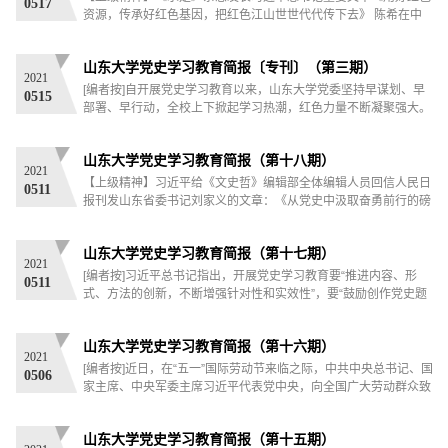
0517
现实、理论和实践相结合的角度深入阐释如何更好坚持....
资源，传承好红色基因，把红色江山世世代代传下去》 陈希在中
央党校（国家行政学院）二〇二一年春季学期第二批进修班开学典
礼上强调深刻感悟思想伟力 不断激发奋进力量 学习宣传贯彻习近
山东大学党史学习教育简报〔专刊〕（第三期）
平新时代中国特色社会主义思想研讨会暨党史学习教育高端论坛在
2021
上海举行 【山大要闻】山东大学举办“沂蒙老战士后代讲党史”系列
[编者按]自开展党史学习教育以来，山东大学党委坚持早谋划、早
0515
活动启动仪式暨首场报告会 山东大学举办党史学....
部署、早行动，全校上下掀起学习热潮，红色力量不断凝聚强大。
5月9日，新华社专篇报道学校党史学习教育开展情况，刊登《开向
党史学习教育的红色列车——山东大学党史学习教育纪实》一文，
山东大学党史学习教育简报（第十八期）
报道了学校精心部署、协同联动开展特色活动，创新形式以“红色
2021
竞赛”促学促教，用好“互联网+”、构建多层次立体化全覆盖宣传工
【上级精神】习近平给《文史哲》编辑部全体编辑人员回信人民日
0511
作格局的做法。本期简报，我们分享此文，以此激励...
报刊发山东省委书记刘家义的文章：《从党史中汲取奋勇前行的磅
礴力量》【山大要闻】山东大学专题学习习近平总书记给《文史
哲》编辑部重要回信精神​山东大学举办学生工作人员党史学习教育
山东大学党史学习教育简报（第十七期）
专题培训【基层行动】山东大学开展党史校史学习徒步毅行活动山
2021
东大学举行升国旗主题团日活动山东大学举办“致敬英雄”交响音乐
[编者按]习近平总书记指出，开展党史学习教育要“推进内容、形
0511
会电气学院本科生党支部举行五四精神学习会能动学....
式、方法的创新，不断增强针对性和实效性”，要“鼓励创作党史题
材的文艺作品”。山东大学文学院在党史学习教育过程中，结合专
业特色，坚持分类指导，以“玩家剧社”为平台，创作精品曲目，开
山东大学党史学习教育简报（第十六期）
展话剧公演，致力于讲好百年党史故事，传承百廿山大精神，实现
2021
师生、群众对党的创新理论的政治认同、思想认同、价值认同、实
[编者按]近日，在“五一”国际劳动节来临之际，中共中央总书记、国
0506
践认同。本期简报，我们聚焦文学院开展党史学习....
家主席、中央军委主席习近平代表党中央，向全国广大劳动群众致
以节日的祝贺和诚挚的慰问。习近平强调，“劳动创造幸福，实干
成就伟业。”劳动教育是中国特色社会主义教育制度的重要内容，
山东大学党史学习教育简报（第十五期）
直接决定社会主义建设者和接班人的劳动精神面貌、劳动价值取向