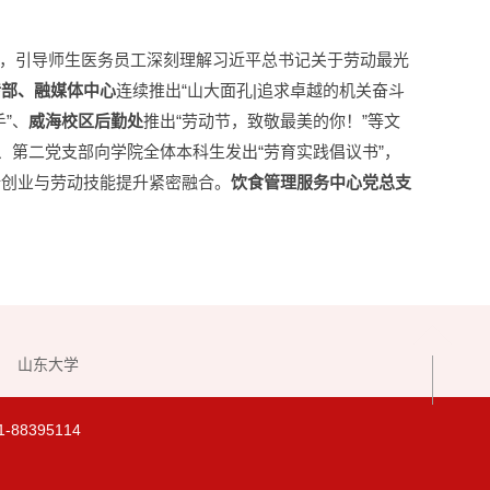
，引导师生医务员工深刻理解习近平总书记关于劳动最光
传部
、融媒体
中心
连续推出“山大面孔|追求卓越的机关奋斗
”、
威海校区后勤处
推出“劳动节，致敬最美的你！”等文
、第二党支部向学院全体本科生发出“劳育实践倡议书”，
新创业与劳动技能提升紧密融合。
饮食管理服务中心党总支
山东大学
8395114