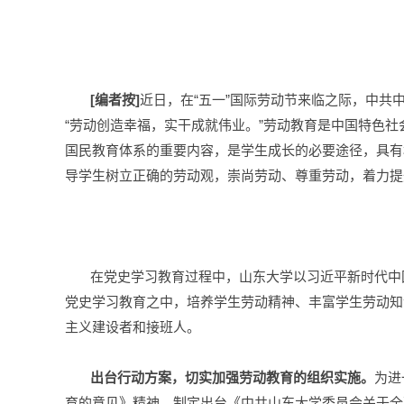
[编者按]
近日，在“五一”国际劳动节来临之际，中
“劳动创造幸福，实干成就伟业。”劳动教育是中国特色
国民教育体系的重要内容，是学生成长的必要途径，具有
导学生树立正确的劳动观，崇尚劳动、尊重劳动，着力提
在党史学习教育过程中，山东大学以习近平新时代中
党史学习教育之中，培养学生劳动精神、丰富学生劳动知
主义建设者和接班人。
出台行动方案，切实加强劳动教育的组织实施。
为进
育的意见》精神，制定出台《中共山东大学委员会关于全