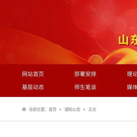
网站首页
部署安排
理
基层动态
师生笔谈
媒
当前位置：
首页
通知公告
正文