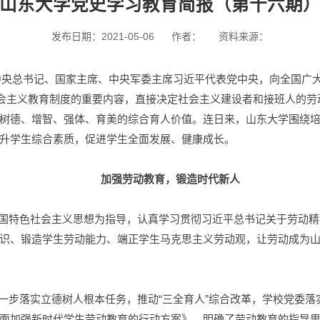
山东大学党史学习教育简报（第十六期
发布日期：2021-05-06
作者：
资料来源：
共中央总书记、国家主席、中央军委主席习近平代表党中央，向全国广
社会主义教育制度的重要内容，直接决定社会主义建设者和接班人的
树德、增智、强体、育美的综合育人价值。连日来，山东大学围绕
升学生综合素质，促进学生全面发展、健康成长。
加强劳动教育，锻造时代新人
国特色社会主义思想为指导，认真学习贯彻习近平总书记关于劳动精
识、锻造学生劳动能力、端正学生马克思主义劳动观，让劳动成为
一步落实立德树人根本任务，推动“三全育人”综合改革，学校党委落
面加强新时代学生劳动教育的行动方案》，明确了劳动教育的指导