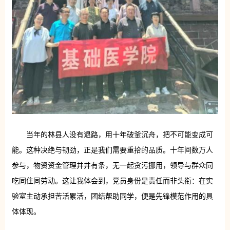
当年的林县人没有退路，用十年破釜沉舟，把不可能变成可
能。这种决绝与韧劲，正是我们需要重拾的品质。十年间数万人
参与，物资资金管理井井有条，无一起贪污挪用，领导与群众同
吃同住同劳动。这让我体会到，党员身份是责任而非头衔：在实
验室主动承担苦活累活，团结帮助同学，便是先锋模范作用的具
体体现。