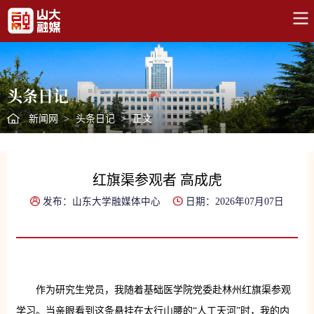
头条日记
新闻网
>
头条日记
>
正文
红旗渠参观者 高成虎
发布：山东大学融媒体中心
日期：2026年07月07日
作为研究生党员，我随着基础医学院党委赴林州红旗渠参观
学习。当亲眼看到这条悬挂在太行山腰的“人工天河”时，我的内