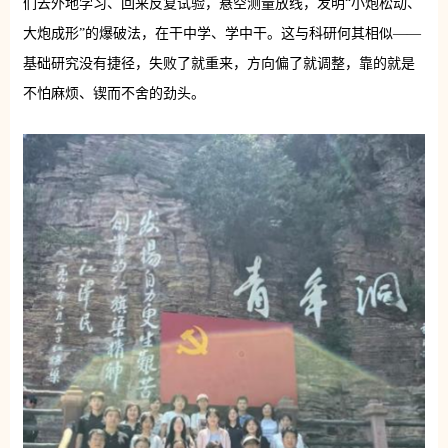
们去外地学习、回来反复试验，悬空测量放线，发明“小炮松动、
大炮成形”的爆破法，在干中学、学中干。这与科研何其相似——
基础研究没有捷径，失败了就重来，方向偏了就调整，靠的就是
不怕麻烦、锲而不舍的劲头。