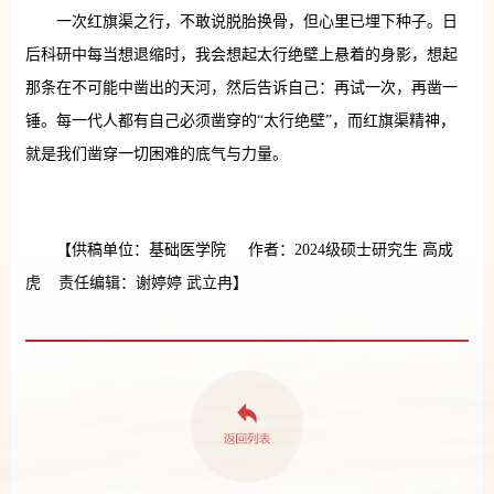
一次红旗渠之行，不敢说脱胎换骨，但心里已埋下种子。日
后科研中每当想退缩时，我会想起太行绝壁上悬着的身影，想起
那条在不可能中凿出的天河，然后告诉自己：再试一次，再凿一
锤。每一代人都有自己必须凿穿的“太行绝壁”，而红旗渠精神，
就是我们凿穿一切困难的底气与力量。
【供稿单位：基础医学院 作者：2024级硕士研究生 高成
虎 责任编辑：谢婷婷 武立冉】