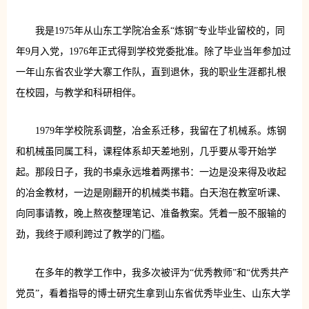
我是1975年从山东工学院冶金系“炼钢”专业毕业留校的，同
年9月入党，1976年正式得到学校党委批准。除了毕业当年参加过
一年山东省农业学大寨工作队，直到退休，我的职业生涯都扎根
在校园，与教学和科研相伴。
1979年学校院系调整，冶金系迁移，我留在了机械系。炼钢
和机械虽同属工科，课程体系却天差地别，几乎要从零开始学
起。那段日子，我的书桌永远堆着两摞书：一边是没来得及收起
的冶金教材，一边是刚翻开的机械类书籍。白天泡在教室听课、
向同事请教，晚上熬夜整理笔记、准备教案。凭着一股不服输的
劲，我终于顺利跨过了教学的门槛。
在多年的教学工作中，我多次被评为“优秀教师”和“优秀共产
党员”，看着指导的博士研究生拿到山东省优秀毕业生、山东大学