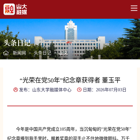
头条日记
新闻网
>
头条日记
>
正文
“光荣在党50年”纪念章获得者 董玉平
发布：山东大学融媒体中心
日期：2026年07月03日
今年是中国共产党成立105周年，当沉甸甸的“光荣在党50年”
纪念章捧到我手里时，握着奖章的双手止不住地微微颤抖。万千