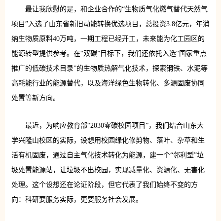
最让我欣慰的是，和企业合作的“生物质气化燃气替代天然气
项目”入选了山东省新旧动能转换优选项目，总投资3.8亿元，年消
纳生物质原料40万吨，一期工程已经开工，未来能为化工园区的
能源转型提供参考。在“双碳”目标下，我们还依托入选“国家重点
推广的低碳技术目录”的生物质热解气化技术，探索钢铁、水泥等
高耗能行业的能源替代，以及海洋绿色生物转化、多源固废协同
处置等新方向。
最近，为响应教育部“2030零碳校园项目”，我们结合山东大
学兴隆山校区的实际，设想用校园绿化修剪物、落叶、杂草和生
活有机固废，通过自主气化技术转化为能源，建一个“邻利型”垃
圾处置能源站，让垃圾不出校园，实现减量化、资源化、无害化
处理。这个设想还在论证阶段，但它代表了我们始终不变的方
向：科研要服务实际，更要服务社会发展。