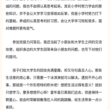
诚的问题，我也不由得认真思考起来。其实小学时努力学会的那
些知识，并不会让大学学习变得易如反掌，但是小学时努力打下
的基础，养成的认真思考的好习惯，会让大学学习轻松很多，面
对难题时更有底气。
参加完接力问答后，我还当起了小朋友和大学生之间的交流
信使，组织身边的大学生回答来自小朋友的问题，也写下对他们
的提问。
孩子们给大学生的回信充满童趣，却又句句直击人心。那些
生活里的烦心事，只需要一个冰淇淋就可以解决。遇到不开心的
事，那就搭一个外形奇特的积木吧！想把生活过得有意义？就别
只想学习，要多想想开心呀！童年虽已离我们远去，但是保持一
颗童心，就会时常解锁散落在人间的跳跳糖，给生活带来一点小
雀跃。