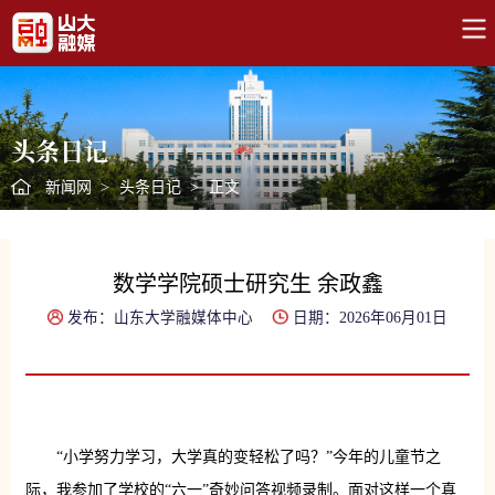
头条日记
新闻网
>
头条日记
>
正文
数学学院硕士研究生 余政鑫
发布：山东大学融媒体中心
日期：2026年06月01日
“小学努力学习，大学真的变轻松了吗？”今年的儿童节之
际，我参加了学校的“六一”奇妙问答视频录制。面对这样一个真