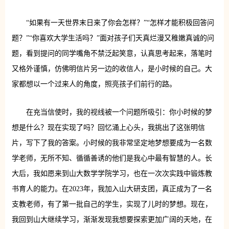
“如果有一天世界末日来了你会怎样？”“怎样才能积极回答问
题？”“你喜欢大学生活吗？”面对孩子们天真烂漫又稚嫩真诚的问
题，看到提问的同学嘴角不禁泛起笑意，认真思考起来，落笔时
又格外谨慎，仿佛明信片另一边的收信人，是小时候的自己。大
家都想以一个过来人的角度，照亮孩子们前行的路。
在充当信使时，我的视线被一个问题所吸引：你小时候的梦
想是什么？现在实现了吗？回忆涌上心头，我挑出了这张明信
片，写下了我的答案。小时候的我非常坚定地梦想要成为一名数
学老师，无所不知、循循善诱的他们是我心中最有智慧的人。长
大后，我如愿来到山大数学学院学习，也在一次次实践中锻炼教
书育人的能力。在2023年，我加入山大研支团，真正成为了一名
支教老师，有了第一批自己的学生，实现了儿时的梦想。现在，
我回到山大继续学习，渐渐发现我想要探索更加广阔的天地，在