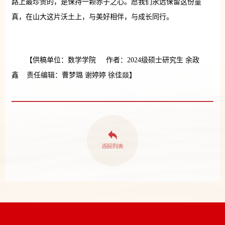
路上最珍贵的，是保持一颗赤子之心。愿我们永远保留这份童
真，在山大这片沃土上，与美好相伴，与成长同行。
【供稿单位：数学学院 作者：2024级硕士研究生 余政
鑫 责任编辑：曹梦璐 谢婷婷 徐佳燚】