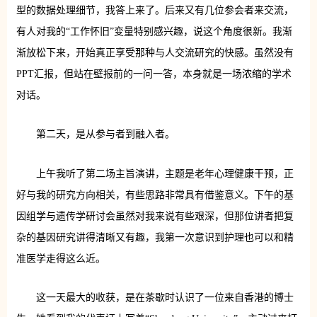
型的数据处理细节，我答上来了。后来又有几位参会者来交流，
有人对我的“工作怀旧”变量特别感兴趣，说这个角度很新。我渐
渐放松下来，开始真正享受那种与人交流研究的快感。虽然没有
PPT汇报，但站在壁报前的一问一答，本身就是一场浓缩的学术
对话。
第二天，是从参与者到融入者。
上午我听了第二场主旨演讲，主题是老年心理健康干预，正
好与我的研究方向相关，有些思路非常具有借鉴意义。下午的基
因组学与遗传学研讨会虽然对我来说有些艰深，但那位讲者把复
杂的基因研究讲得清晰又有趣，我第一次意识到护理也可以和精
准医学走得这么近。
这一天最大的收获，是在茶歇时认识了一位来自香港的博士