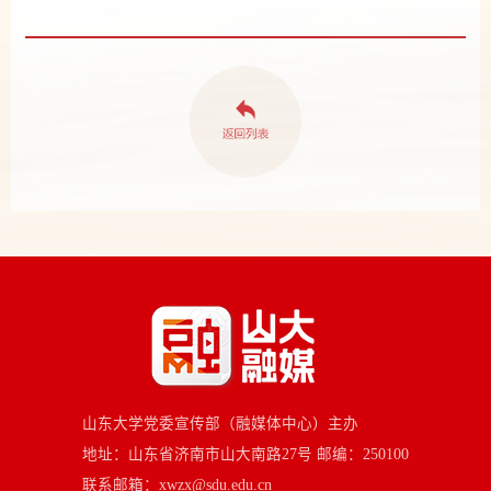
山东大学党委宣传部（融媒体中心）主办
地址：山东省济南市山大南路27号 邮编：250100
联系邮箱：xwzx@sdu.edu.cn