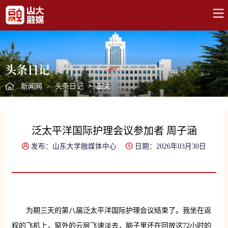
头条日记
新闻网
>
头条日记
>
正文
泛太平洋国际护理会议参加者 周子涵
发布：山东大学融媒体中心
日期：2026年03月30日
为期三天的第八届泛太平洋国际护理会议结束了。我坐在返
程的飞机上，窗外的云层飞速淡去，脑子里还在回放这72小时的