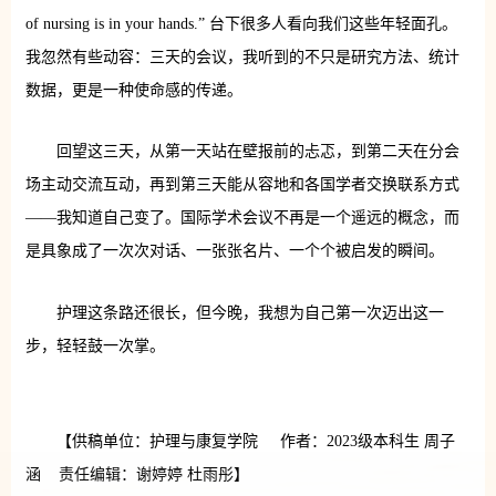
of nursing is in your hands.” 台下很多人看向我们这些年轻面孔。
我忽然有些动容：三天的会议，我听到的不只是研究方法、统计
数据，更是一种使命感的传递。
回望这三天，从第一天站在壁报前的忐忑，到第二天在分会
场主动交流互动，再到第三天能从容地和各国学者交换联系方式
——我知道自己变了。国际学术会议不再是一个遥远的概念，而
是具象成了一次次对话、一张张名片、一个个被启发的瞬间。
护理这条路还很长，但今晚，我想为自己第一次迈出这一
步，轻轻鼓一次掌。
【供稿单位：护理与康复学院 作者：2023级本科生 周子
涵 责任编辑：谢婷婷 杜雨彤】