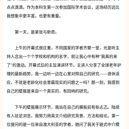
点点滴滴。作为本科生第一次参加国际学术会议，这场经历远比
我想象中更丰富，也更有重量。
第一天，是紧张与新奇。
上午的开幕式很庄重，不同国家的学者齐聚一堂，光是听主
持人念出一个个学校和机构的名字，就让我心中有种“我真的来
了”的激动。开幕式后的主旨演讲环节，主讲人分享了全球老年护
理的最新趋势，我一边听一边在心里对照自己的研究——退休适
应，不就是老龄化社会里最现实的问题之一吗？那一刻，我感到
自己的壁报是来自一个真实的、有回响的研究。
下午的壁报展示环节，我站在自己的展板前有些忐忑。陆续
有人驻足浏览，我努力用英文介绍研究背景、方法和结论。第一
位提问的是一位来自澳大利亚的学者，她问了我关于链式中介模