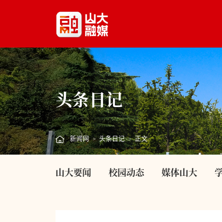
头条日记
新闻网
头条日记
正文
>
>
山大要闻
校园动态
媒体山大