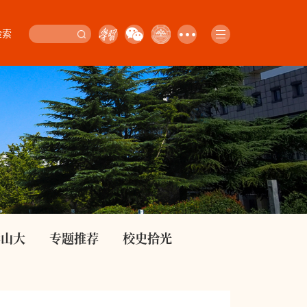
检索
影山大
专题推荐
校史拾光