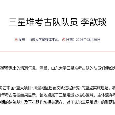
三星堆考古队队员 李歆琰
发布：山东大学融媒体中心
日期：2026年03月29日
残留着泥土的清冽气息，清晨，山东大学三星堆考古队的队员们便如
考古中国”重大项目“川渝地区巴蜀文明进程研究”的重点实施遗址，
年考古发掘结果显示，该地点属于三星堆遗址核心区域，主体遗存年代
中期的建筑基址及玉石器作坊相关遗存，对于认识三星堆遗址的聚落