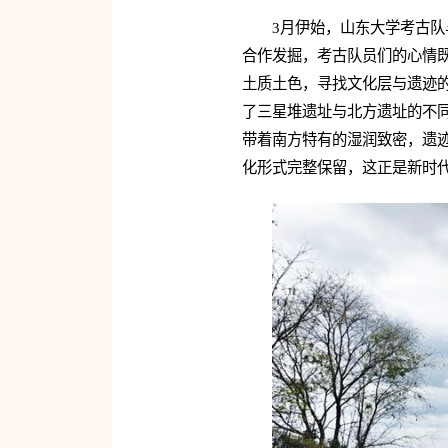
3月伊始，山东大学考古
合作发掘，考古队员们的心情
土质土色，寻找文化层与遗迹
了三星堆遗址与北方遗址的不
带着南方特有的湿润致密，遗迹
化形式完整保留，这正是新时代