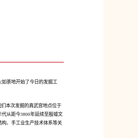
火如荼地开始了今日的发掘工
我们本次发掘的真武宫地点位于
从距今3800年延续至殷墟文
结构、手工业生产技术体系等关