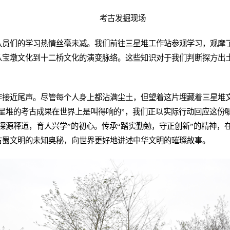
考古发掘现场
队员们的学习热情丝毫未减。我们前往三星堆工作站参观学习，观摩
从宝墩文化到十二桥文化的演变脉络。这些知识对于我们判断探方出
作接近尾声。尽管每个人身上都沾满尘土，但望着这片埋藏着三星堆
星堆的考古成果在世界上是叫得响的”，我们正以实际行动回应这份
探源释道，育人兴学”的初心。传承“踏实勤勉，守正创新”的精神，
古蜀文明的未知奥秘，向世界更好地讲述中华文明的璀璨故事。