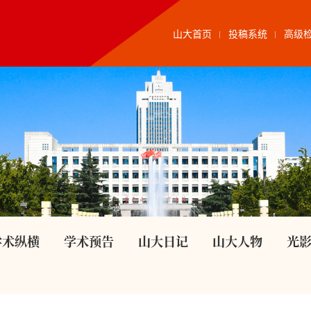
山大首页
投稿系统
高级
学术纵横
学术预告
山大日记
山大人物
光