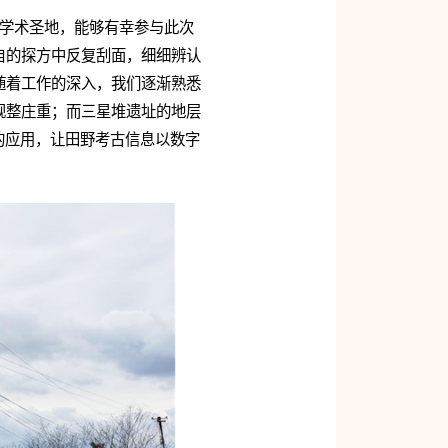
的学术圣地，能够有幸参与此次
自的探方中反复刮面，细细辨认
随着工作的深入，我们逐渐熟悉
规整庄重；而三星堆遗址的地层
的应用，让田野考古信息以数字