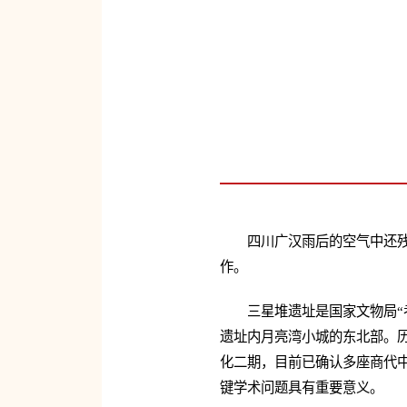
四川广汉雨后的空气中还
作。
三星堆遗址是国家文物局“
遗址内月亮湾小城的东北部。历
化二期，目前已确认多座商代
键学术问题具有重要意义。