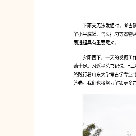
下雨天无法发掘时，考古
解小平底罐、鸟头把勺等器物
展进程具有重要意义。
夕阳西下，一天的发掘工
劲十足。习近平总书记说，“三
终践行着山东大学考古学专业“
答卷。我们也将努力解锁更多