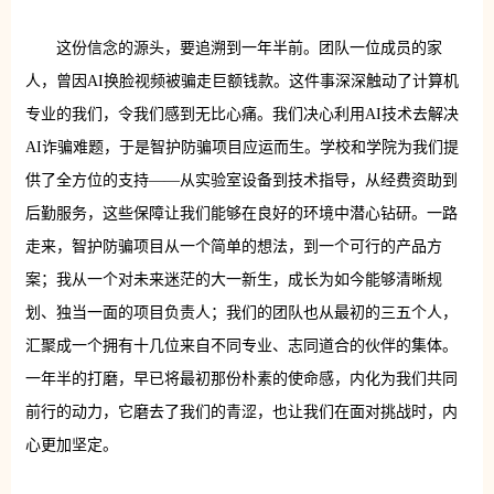
这份信念的源头，要追溯到一年半前。团队一位成员的家
人，曾因AI换脸视频被骗走巨额钱款。这件事深深触动了计算机
专业的我们，令我们感到无比心痛。我们决心利用AI技术去解决
AI诈骗难题，于是智护防骗项目应运而生。学校和学院为我们提
供了全方位的支持——从实验室设备到技术指导，从经费资助到
后勤服务，这些保障让我们能够在良好的环境中潜心钻研。一路
走来，智护防骗项目从一个简单的想法，到一个可行的产品方
案；我从一个对未来迷茫的大一新生，成长为如今能够清晰规
划、独当一面的项目负责人；我们的团队也从最初的三五个人，
汇聚成一个拥有十几位来自不同专业、志同道合的伙伴的集体。
一年半的打磨，早已将最初那份朴素的使命感，内化为我们共同
前行的动力，它磨去了我们的青涩，也让我们在面对挑战时，内
心更加坚定。