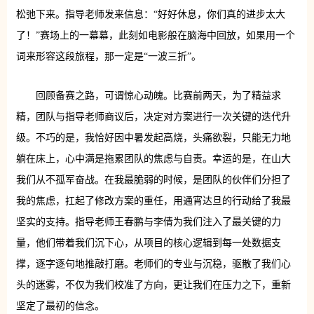
松弛下来。指导老师发来信息：“好好休息，你们真的进步太大
了！”赛场上的一幕幕，此刻如电影般在脑海中回放，如果用一个
词来形容这段旅程，那一定是“一波三折”。
回顾备赛之路，可谓惊心动魄。比赛前两天，为了精益求
精，团队与指导老师商议后，决定对方案进行一次关键的迭代升
级。不巧的是，我恰好因中暑发起高烧，头痛欲裂，只能无力地
躺在床上，心中满是拖累团队的焦虑与自责。幸运的是，在山大
我们从不孤军奋战。在我最脆弱的时候，是团队的伙伴们分担了
我的焦虑，扛起了修改方案的重任，用通宵达旦的行动给了我最
坚实的支持。指导老师王春鹏与李倩为我们注入了最关键的力
量，他们带着我们沉下心，从项目的核心逻辑到每一处数据支
撑，逐字逐句地推敲打磨。老师们的专业与沉稳，驱散了我们心
头的迷雾，不仅为我们校准了方向，更让我们在压力之下，重新
坚定了最初的信念。