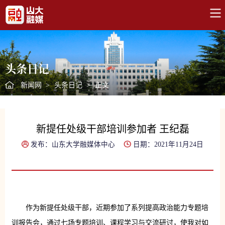
头条日记
新闻网
>
头条日记
>
正文
新提任处级干部培训参加者 王纪磊
发布：山东大学融媒体中心
日期：2021年11月24日
作为新提任处级干部，近期参加了系列提高政治能力专题培
训报告会，通过七场专题培训、课程学习与交流研讨，使我对如