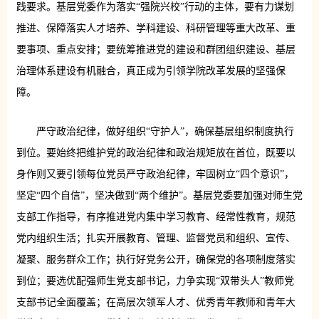
践要求。基层党委作为落实“强院兴校”行动的主体，要有力谋划
推进、保障落实人才培养、学科建设、科研管理等重大改革、重
要事项、重点安排；要统筹推进党的建设和群团组织建设、基层
治理体系建设有机融合，真正成为引领学院改革发展的坚强保
障。
严守政治纪律，做好组织“守护人”，确保基层组织制度执行
到位。要始终把维护党的政治纪律和政治规矩放在首位，既要以
身作则又要引领每位党员严守政治纪律，牢固树立“四个意识”，
坚定“四个自信”，坚决做到“两个维护”。基层党委要加强对师生党
支部工作指导，有序推进党内集中学习教育、经常性教育，规范
党内组织生活；扎实开展教育、管理、监督党员和组织、宣传、
凝聚、服务群众工作；执行好党务公开，确保党的各项制度落实
到位；要选优配强师生党支部书记，力争实现“双带头人”教师党
支部书记全面覆盖；在高层次领军人才、优秀青年教师和青年大