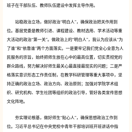
班子在干部队伍、教师队伍建设中发挥主导作用。
站稳政治立场，做好政治“明白人”，确保政治把关作用到
位。基层党委是教师引进、课程建设、教材选用、学术活动等重
大活动的政治“第一关”。做政治上的“明白人”，我认为应该从“为
了谁”和“依靠谁”两个方面落实。一是要牢记我们党全心全意为人
民服务的宗旨，始终把师生放在心中的最高位置，切实贯彻党的
群众路线，努力解决好师生最关心最直接最现实的问题；二是严
格落实意识形态工作责任制，在教学科研管理等重大事项中，坚
持正确的政治立场、政治方向、政治原则；加强对学院学术组
织、研究机构、学生社团等组织的政治引导，管好各类宣传思想
文化阵地。
夯实理论根基，做好师生“贴心人”，确保思想政治工作到
位。习近平总书记在中央党校中青年干部培训班开班讲话中指