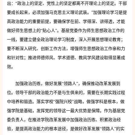
出：“政治上的坚定、党性上的坚定都离不开理论上的坚定。干部
要成长起来，必须加强马克思主义理论武装。”加强理论学习是提
高政治能力的重要前提，要确保学在前、学得深、讲得透，才能
做好师生思想上的“贴心人”。基层党委作为师生思想政治工作的
一线，要建立健全政治理论学习制度，深入开展思想理论教育；
要不断深入研究、创新工作方法，增强师生思想政治工作亲和力
和针对性；推进师德师风、学术道德、教风学风建设取得显著成
效。
加强政治历练，做好发展“领路人”，确保推动改革发展到
位。领导干部的政治能力不是与生俱来的，需要在长期实践过程
中培养和锻造。落实学校“强院兴校”战略，做强学科是根本，做
强学院是基础，发挥党的领导这一最大优势是保障。作为基层党
委负责人，在推进学院改革发展中加强政治历练、积累政治经
验，是提高政治能力的根本途径，是做好改革发展“领路人”的实