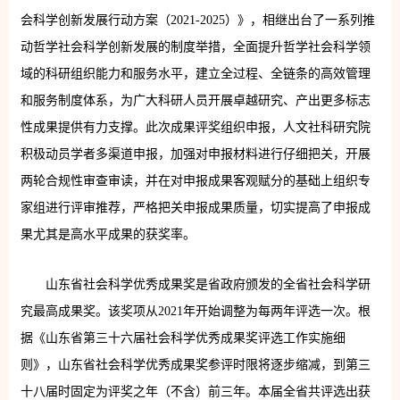
会科学创新发展行动方案（2021-2025）》，相继出台了一系列推
动哲学社会科学创新发展的制度举措，全面提升哲学社会科学领
域的科研组织能力和服务水平，建立全过程、全链条的高效管理
和服务制度体系，为广大科研人员开展卓越研究、产出更多标志
性成果提供有力支撑。此次成果评奖组织申报，人文社科研究院
积极动员学者多渠道申报，加强对申报材料进行仔细把关，开展
两轮合规性审查审读，并在对申报成果客观赋分的基础上组织专
家组进行评审推荐，严格把关申报成果质量，切实提高了申报成
果尤其是高水平成果的获奖率。
山东省社会科学优秀成果奖是省政府颁发的全省社会科学研
究最高成果奖。该奖项从2021年开始调整为每两年评选一次。根
据《山东省第三十六届社会科学优秀成果奖评选工作实施细
则》，山东省社会科学优秀成果奖参评时限将逐步缩减，到第三
十八届时固定为评奖之年（不含）前三年。本届全省共评选出获