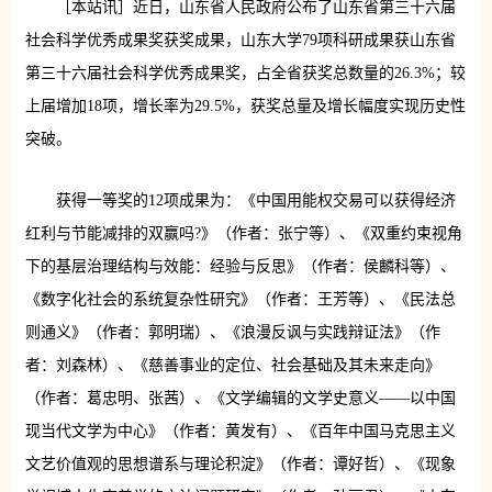
［本站讯］近日，山东省人民政府公布了山东省第三十六届
社会科学优秀成果奖获奖成果，山东大学79项科研成果获山东省
第三十六届社会科学优秀成果奖，占全省获奖总数量的26.3%；较
上届增加18项，增长率为29.5%，获奖总量及增长幅度实现历史性
突破。
获得一等奖的12项成果为：《中国用能权交易可以获得经济
红利与节能减排的双赢吗?》（作者：张宁等）、《双重约束视角
下的基层治理结构与效能：经验与反思》（作者：侯麟科等）、
《数字化社会的系统复杂性研究》（作者：王芳等）、《民法总
则通义》（作者：郭明瑞）、《浪漫反讽与实践辩证法》（作
者：刘森林）、《慈善事业的定位、社会基础及其未来走向》
（作者：葛忠明、张茜）、《文学编辑的文学史意义——以中国
现当代文学为中心》（作者：黄发有）、《百年中国马克思主义
文艺价值观的思想谱系与理论积淀》（作者：谭好哲）、《现象