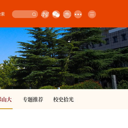
检索
影山大
专题推荐
校史拾光