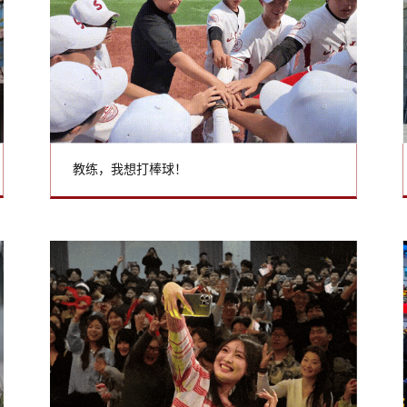
教练，我想打棒球！