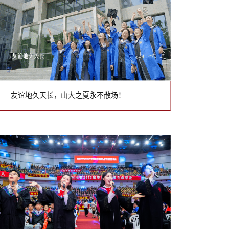
友谊地久天长，山大之夏永不散场！