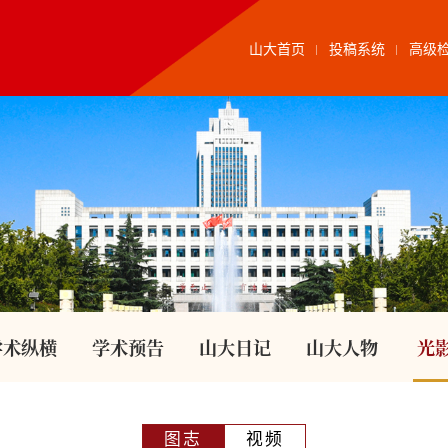
山大首页
投稿系统
高级
学术纵横
学术预告
山大日记
山大人物
光
图志
视频