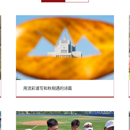
用流彩谱写和秋相遇的诗篇