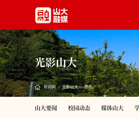
光影山大
新闻网
光影山大
图志
>
>
山大要闻
校园动态
媒体山大