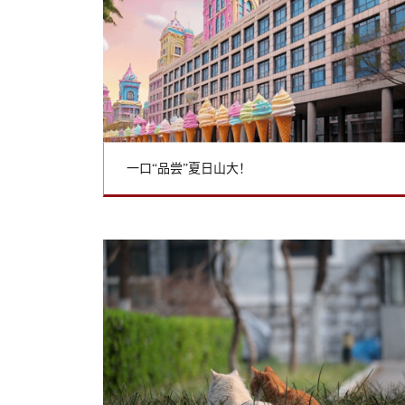
一口“品尝”夏日山大！