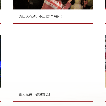
为山大心动，不止124个瞬间！
山大龙舟，破浪乘风！