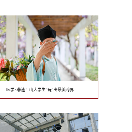
医学×非遗！山大学生“玩”出最美跨界