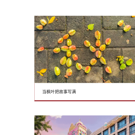
当枫叶把故事写满