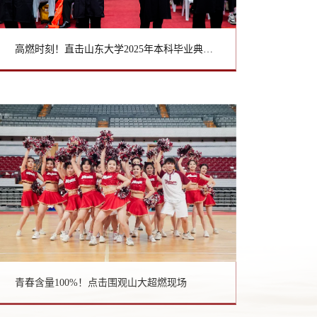
高燃时刻！直击山东大学2025年本科毕业典礼现场
青春含量100%！点击围观山大超燃现场