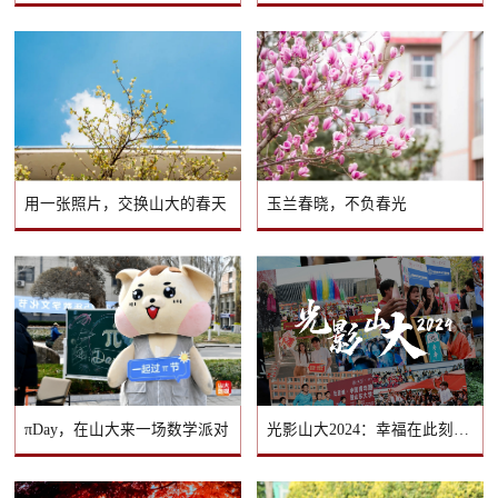
用一张照片，交换山大的春天
玉兰春晓，不负春光
πDay，在山大来一场数学派对
光影山大2024：幸福在此刻具象化