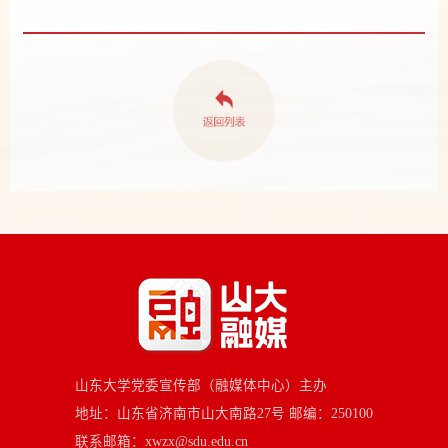
山东大学党委宣传部（融媒体中心）主办
地址：山东省济南市山大南路27号 邮编：250100
联系邮箱：xwzx@sdu.edu.cn