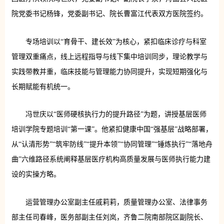
院党委书记杨锋，党委副书记、院长曹富江代表双方医院签约。
专场培训以“育骨干、建长效”为核心，紧扣临床诊疗与科室
管理双重痛点，线上远程指导与线下集中培训同步，理论教学与
实践带教并重，临床技能与管理能力协同提升，实现短期强化与
长期赋能有机统一。
冯世庆以“医师硬核执行力的提升路径”为题，讲授基层医师
培训学院专题培训“第一课”。他紧扣健康中国“强基层”战略部署，
从“认清形势”“筑牢防线”“提升本领”“协同管理”“锤炼执行”“落地舟
曲”六维路径系统阐释基层医疗机构高质量发展与医师执行能力建
设的实操方略。
运营管理办公室副主任戚莉莉，质量管理办公室、法律事务
部主任司春峰，医务部副主任刘岚，齐鲁二院南部院区副院长、