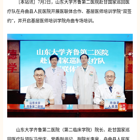
［本站讯］7月2日，山东大学齐鲁第二医院赴甘国家巡回医
疗队在舟曲县人民医院开展医联体合作、基层医师培训学院“双签
约”，并开启基层医师培训学院舟曲专场培训。
山东大学齐鲁第二医院（第二临床学院）院长、赴甘国家巡
回医疗队领队冯世庆，党委副书记、副院长李泉，舟曲县人民医